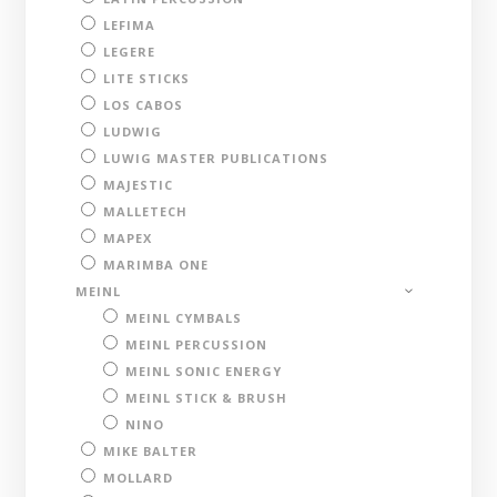
LEFIMA
LEGERE
LITE STICKS
LOS CABOS
LUDWIG
LUWIG MASTER PUBLICATIONS
MAJESTIC
MALLETECH
MAPEX
MARIMBA ONE
MEINL
MEINL CYMBALS
MEINL PERCUSSION
MEINL SONIC ENERGY
MEINL STICK & BRUSH
NINO
MIKE BALTER
MOLLARD