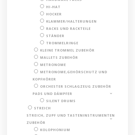
HI-HAT
HOCKER
KLAMMER/HALTERUNGEN
RACKS UND RACKTEILE
STÄNDER
TROMMELRINGE
KLEINE TROMMEL ZUBEHÖR
MALLETS ZUBEHÖR
METRONOME
METRONOME,GEHÖRSCHUTZ UND
KOPFHÖRER
ORCHESTER SCHLAGZEUG ZUBEHÖR
PADS UND DÄMPFER
SILENT DRUMS
STREICH
STREICH, ZUPF UND TASTENINSTRUMENTEN
ZUBEHÖR
KOLOPHONIUM