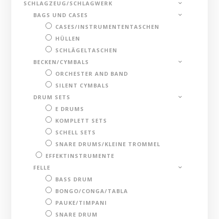
SCHLAGZEUG/SCHLAGWERK
BAGS UND CASES
CASES/INSTRUMENTENTASCHEN
HÜLLEN
SCHLÄGELTASCHEN
BECKEN/CYMBALS
ORCHESTER AND BAND
SILENT CYMBALS
DRUM SETS
E DRUMS
KOMPLETT SETS
SCHELL SETS
SNARE DRUMS/KLEINE TROMMEL
EFFEKTINSTRUMENTE
FELLE
BASS DRUM
BONGO/CONGA/TABLA
PAUKE/TIMPANI
SNARE DRUM