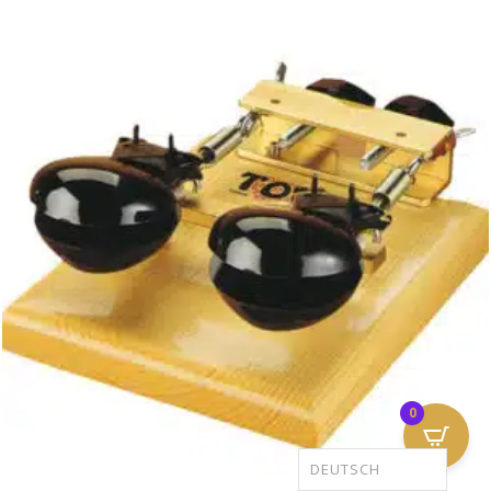
0
DEUTSCH