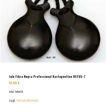
Jale Fibra Negra Professional Kastagnetten REF85-7
91,90
€
inkl. MwSt.
zzgl.
Versandkosten