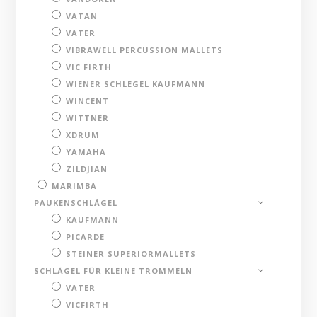
VATAN
VATER
VIBRAWELL PERCUSSION MALLETS
VIC FIRTH
WIENER SCHLEGEL KAUFMANN
WINCENT
WITTNER
XDRUM
YAMAHA
ZILDJIAN
MARIMBA
PAUKENSCHLÄGEL
KAUFMANN
PICARDE
STEINER SUPERIORMALLETS
SCHLÄGEL FÜR KLEINE TROMMELN
VATER
VICFIRTH