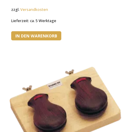
zzgl.
Versandkosten
Lieferzeit:
ca. 5 Werktage
IN DEN WARENKORB