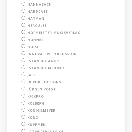
HANNABACH
HARDCASE
HAYMAN
HERCULES
HOFMEISTER MUSIKVERLAG
HOHNER
HOISI
INNOVATIVE PERCUSSION
ISTANBUL AGOP
ISTANBUL MEHMET
JALE
JR PUBLICATIONS
JÜRGEN VOIGT
KICKPRO
KOLBERG
KÖNIG&MEYER
KORG
KUPPMEN
LATIN PERCUSSION