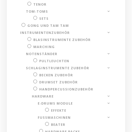
TENOR
TOM-TOMS
SETS
GONG UND TAM TAM
INSTRUMENTENZUBEHÖR
BLASINSTRUMENTE ZUBEHÖR
MARCHING
NOTENSTÄNDER
PULTLEUCHTEN
SCHLAGINSTRUMENTE ZUBEHÖR
BECKEN ZUBEHÖR
DRUMSET ZUBEHÖR
HANDPERCUSSIONZUBEHÖR
HARDWARE
E-DRUMS MODULE
EFFEKTE
FUSSMASCHINEN
BEATER
HARDWARE PACKS