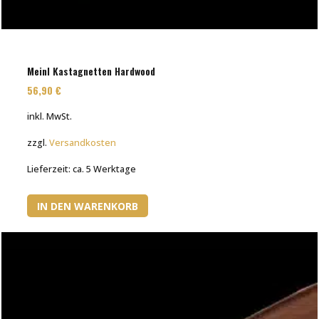
Meinl Kastagnetten Hardwood
56,90
€
inkl. MwSt.
zzgl.
Versandkosten
Lieferzeit:
ca. 5 Werktage
IN DEN WARENKORB