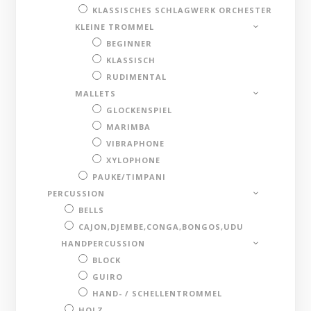
KLASSISCHES SCHLAGWERK ORCHESTER
KLEINE TROMMEL
BEGINNER
KLASSISCH
RUDIMENTAL
MALLETS
GLOCKENSPIEL
MARIMBA
VIBRAPHONE
XYLOPHONE
PAUKE/TIMPANI
PERCUSSION
BELLS
CAJON,DJEMBE,CONGA,BONGOS,UDU
HANDPERCUSSION
BLOCK
GUIRO
HAND- / SCHELLENTROMMEL
HOLZ