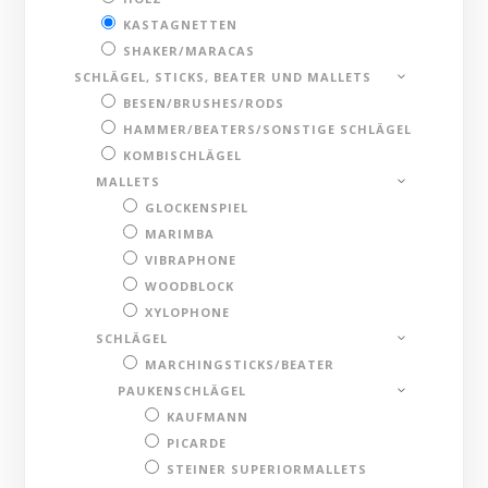
KASTAGNETTEN
SHAKER/MARACAS
SCHLÄGEL, STICKS, BEATER UND MALLETS
BESEN/BRUSHES/RODS
HAMMER/BEATERS/SONSTIGE SCHLÄGEL
KOMBISCHLÄGEL
MALLETS
GLOCKENSPIEL
MARIMBA
VIBRAPHONE
WOODBLOCK
XYLOPHONE
SCHLÄGEL
MARCHINGSTICKS/BEATER
PAUKENSCHLÄGEL
KAUFMANN
PICARDE
STEINER SUPERIORMALLETS