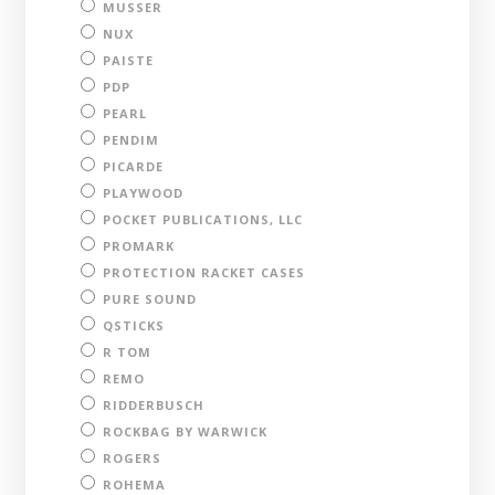
MUSSER
NUX
PAISTE
PDP
PEARL
PENDIM
PICARDE
PLAYWOOD
POCKET PUBLICATIONS, LLC
PROMARK
PROTECTION RACKET CASES
PURE SOUND
QSTICKS
R TOM
REMO
RIDDERBUSCH
ROCKBAG BY WARWICK
ROGERS
ROHEMA