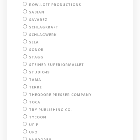
ROW-LOFF PRODUCTIONS
SABIAN
SAVAREZ
SCHLAGKRAFT
SCHLAGWERK
SELA
SONOR
STAGG
STEINER SUPERIORMALLET
STUDIO49
TAMA
TERRE
THEODORE PRESSER COMPANY
TOCA
TRY PUBLISHING CO.
TYCOON
UFIP
UFO
VANDOREN