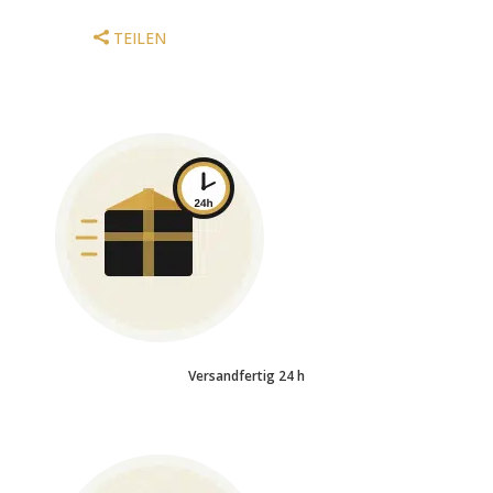
TEILEN
Versandfertig 24 h