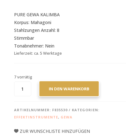
PURE GEWA KALIMBA
Korpus: Mahagoni
Stahlzungen Anzahl: 8
Stimmbar
Tonabnehmer: Nein
Lieferzeit:
ca. 5 Werktage
7 vorrätig
GEWA
IN DEN WARENKORB
PURE
KALIMBA
MENGE
ARTIKELNUMMER:
F835530
KATEGORIEN:
EFFEKTINSTRUMENTE
,
GEWA
ZUR WUNSCHLISTE HINZUFÜGEN