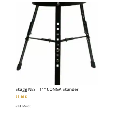
Stagg NEST 11″ CONGA Ständer
47,90
€
inkl. MwSt.