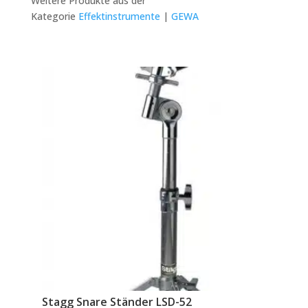
Weitere Produkte aus der
Kategorie
Effektinstrumente
|
GEWA
Stagg Snare Ständer LSD-52