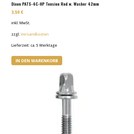
Dixon PATS-4C-HP Tension Rod w. Washer 42mm
3,50
€
inkl. MwSt.
zzgl.
Versandkosten
Lieferzeit:
ca. 5 Werktage
IN DEN WARENKORB