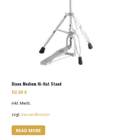
Dixon Medium Hi-Hat Stand
112,00
€
inkl. MwSt.
zzgl.
Versandkosten
READ MORE