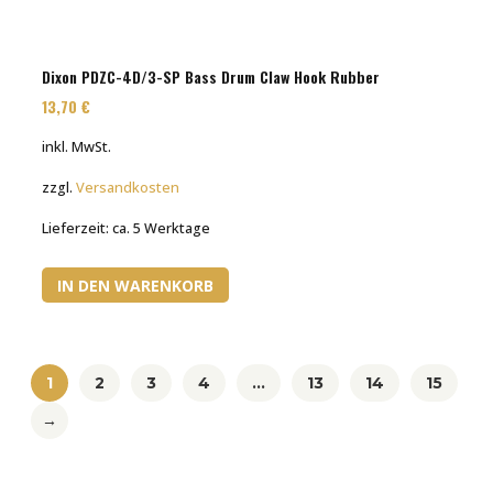
Dixon PDZC-4D/3-SP Bass Drum Claw Hook Rubber
13,70
€
inkl. MwSt.
zzgl.
Versandkosten
Lieferzeit:
ca. 5 Werktage
IN DEN WARENKORB
1
2
3
4
…
13
14
15
→