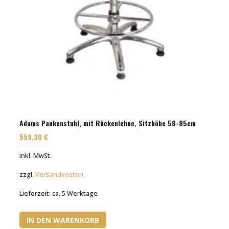
Adams Paukenstuhl, mit Rückenlehne, Sitzhöhe 58-85cm
559,30
€
inkl. MwSt.
zzgl.
Versandkosten
Lieferzeit:
ca. 5 Werktage
IN DEN WARENKORB