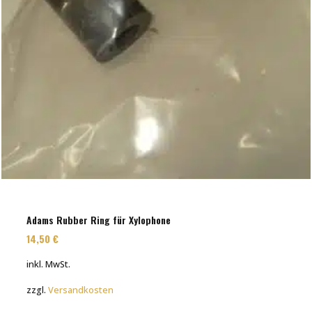
Adams Rubber Ring für Xylophone
14,50
€
inkl. MwSt.
zzgl.
Versandkosten