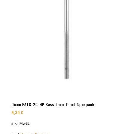
Dixon PATS-2C-HP Bass drum T-rod 4pc/pack
9,30
€
inkl. MwSt.