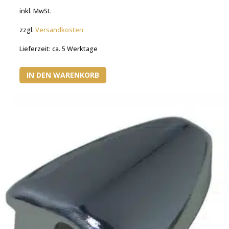
inkl. MwSt.
zzgl.
Versandkosten
Lieferzeit:
ca. 5 Werktage
IN DEN WARENKORB