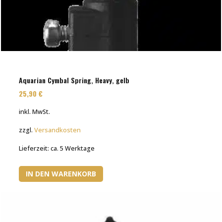
Aquarian Cymbal Spring, Heavy, gelb
25,90
€
inkl. MwSt.
zzgl.
Versandkosten
Lieferzeit:
ca. 5 Werktage
IN DEN WARENKORB