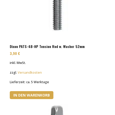
Dixon PATS-4B-HP Tension Rod w. Washer 52mm
3,90
€
inkl. MwSt.
zzgl.
Versandkosten
Lieferzeit:
ca. 5 Werktage
IN DEN WARENKORB