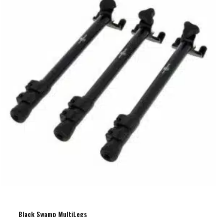
Black Swamp MultiLegs