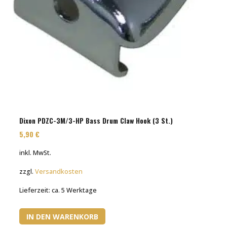
Dixon PDZC-3M/3-HP Bass Drum Claw Hook (3 St.)
5,90
€
inkl. MwSt.
zzgl.
Versandkosten
Lieferzeit:
ca. 5 Werktage
IN DEN WARENKORB