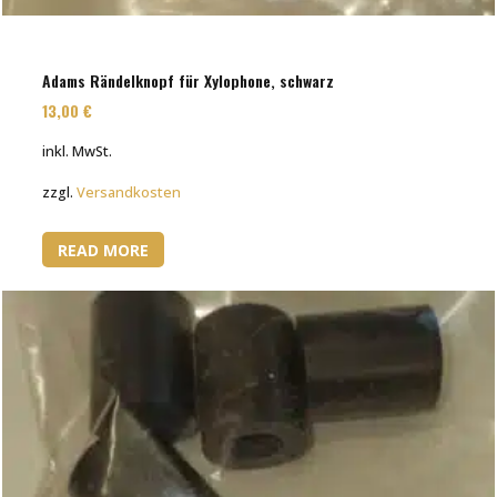
Adams Rändelknopf für Xylophone, schwarz
13,00
€
inkl. MwSt.
zzgl.
Versandkosten
READ MORE