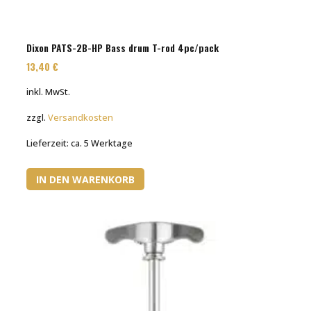
Dixon PATS-2B-HP Bass drum T-rod 4pc/pack
13,40
€
inkl. MwSt.
zzgl.
Versandkosten
Lieferzeit:
ca. 5 Werktage
IN DEN WARENKORB