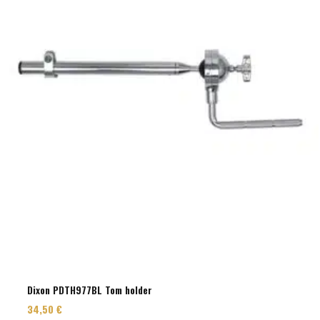
Dixon PDTH977BL Tom holder
34,50
€