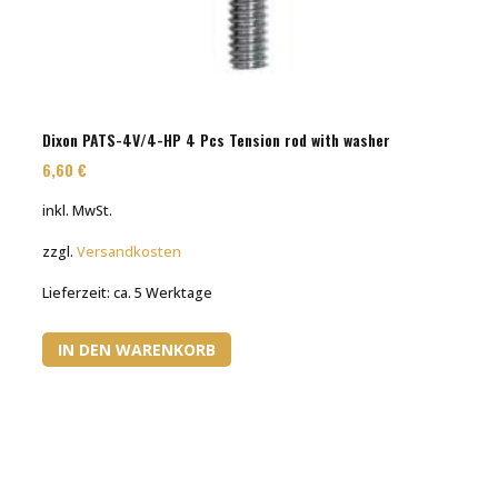
Dixon PATS-4V/4-HP 4 Pcs Tension rod with washer
6,60
€
inkl. MwSt.
zzgl.
Versandkosten
Lieferzeit:
ca. 5 Werktage
IN DEN WARENKORB