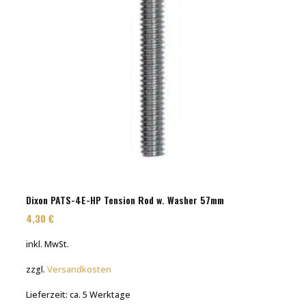
Dixon PATS-4E-HP Tension Rod w. Washer 57mm
4,30
€
inkl. MwSt.
zzgl.
Versandkosten
Lieferzeit:
ca. 5 Werktage