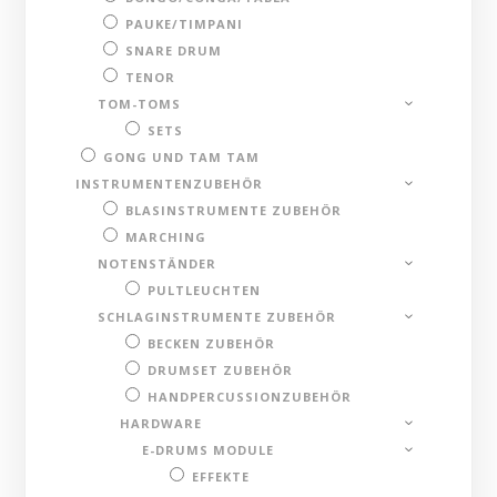
PAUKE/TIMPANI
SNARE DRUM
TENOR
TOM-TOMS
SETS
GONG UND TAM TAM
INSTRUMENTENZUBEHÖR
BLASINSTRUMENTE ZUBEHÖR
MARCHING
NOTENSTÄNDER
PULTLEUCHTEN
SCHLAGINSTRUMENTE ZUBEHÖR
BECKEN ZUBEHÖR
DRUMSET ZUBEHÖR
HANDPERCUSSIONZUBEHÖR
HARDWARE
E-DRUMS MODULE
EFFEKTE