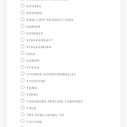
ROGERS
ROHEMA
ROW-LOFF PRODUCTIONS
SABIAN
SAVAREZ
SCHLAGKRAFT
SCHLAGWERK
SELA
SONOR
STAGG
STEINER SUPERIORMALLET
STUDIO49
TAMA
TERRE
THEODORE PRESSER COMPANY
TOCA
TRY PUBLISHING CO.
TYCOON