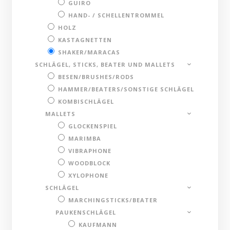
GUIRO
HAND- / SCHELLENTROMMEL
HOLZ
KASTAGNETTEN
SHAKER/MARACAS
SCHLÄGEL, STICKS, BEATER UND MALLETS
BESEN/BRUSHES/RODS
HAMMER/BEATERS/SONSTIGE SCHLÄGEL
KOMBISCHLÄGEL
MALLETS
GLOCKENSPIEL
MARIMBA
VIBRAPHONE
WOODBLOCK
XYLOPHONE
SCHLÄGEL
MARCHINGSTICKS/BEATER
PAUKENSCHLÄGEL
KAUFMANN