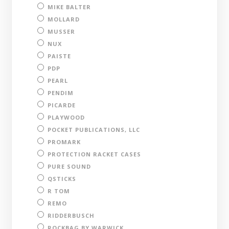
MIKE BALTER
MOLLARD
MUSSER
NUX
PAISTE
PDP
PEARL
PENDIM
PICARDE
PLAYWOOD
POCKET PUBLICATIONS, LLC
PROMARK
PROTECTION RACKET CASES
PURE SOUND
QSTICKS
R TOM
REMO
RIDDERBUSCH
ROCKBAG BY WARWICK