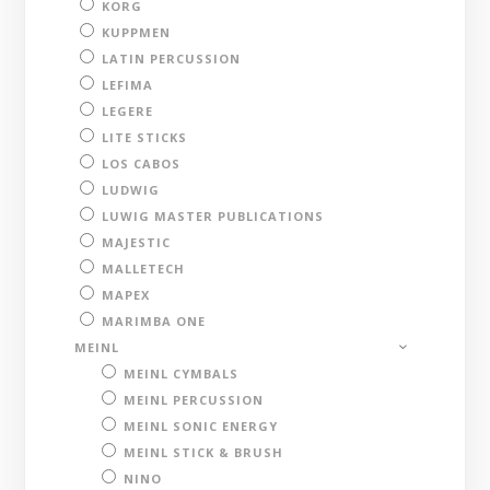
KORG
KUPPMEN
LATIN PERCUSSION
LEFIMA
LEGERE
LITE STICKS
LOS CABOS
LUDWIG
LUWIG MASTER PUBLICATIONS
MAJESTIC
MALLETECH
MAPEX
MARIMBA ONE
MEINL
MEINL CYMBALS
MEINL PERCUSSION
MEINL SONIC ENERGY
MEINL STICK & BRUSH
NINO