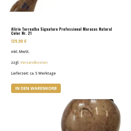
Alirio Torrealba Signature Professional Maracas Natural
Color Nr. 21
129,90
€
inkl. MwSt.
zzgl.
Versandkosten
Lieferzeit:
ca. 5 Werktage
IN DEN WARENKORB