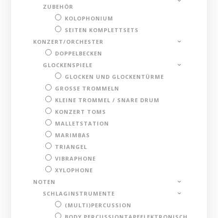
ZUBEHÖR
KOLOPHONIUM
SEITEN KOMPLETTSETS
KONZERT/ORCHESTER
DOPPELBECKEN
GLOCKENSPIELE
GLOCKEN UND GLOCKENTÜRME
GROSSE TROMMELN
KLEINE TROMMEL / SNARE DRUM
KONZERT TOMS
MALLETSTATION
MARIMBAS
TRIANGEL
VIBRAPHONE
XYLOPHONE
NOTEN
SCHLAGINSTRUMENTE
(MULTI)PERCUSSION
BODY PERCUSSIONTAPEELEKTRONISCH