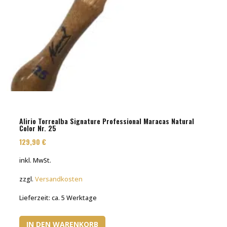
Alirio Torrealba Signature Professional Maracas Natural
Color Nr. 25
129,90
€
inkl. MwSt.
zzgl.
Versandkosten
Lieferzeit:
ca. 5 Werktage
IN DEN WARENKORB