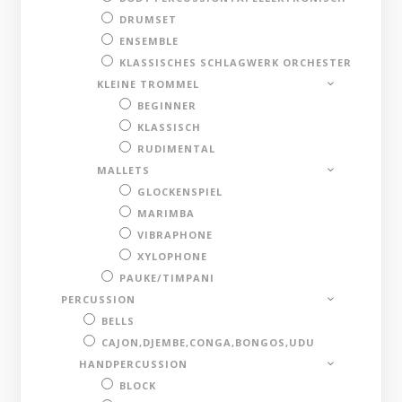
DRUMSET
ENSEMBLE
KLASSISCHES SCHLAGWERK ORCHESTER
KLEINE TROMMEL
BEGINNER
KLASSISCH
RUDIMENTAL
MALLETS
GLOCKENSPIEL
MARIMBA
VIBRAPHONE
XYLOPHONE
PAUKE/TIMPANI
PERCUSSION
BELLS
CAJON,DJEMBE,CONGA,BONGOS,UDU
HANDPERCUSSION
BLOCK