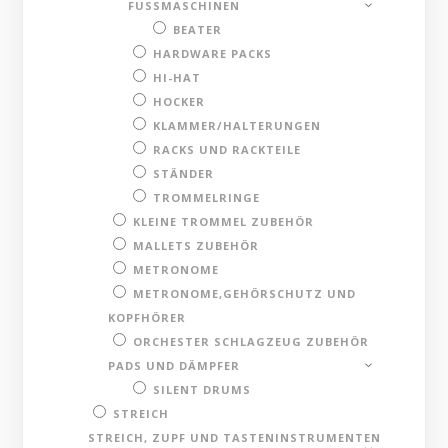
FUSSMASCHINEN
BEATER
HARDWARE PACKS
HI-HAT
HOCKER
KLAMMER/HALTERUNGEN
RACKS UND RACKTEILE
STÄNDER
TROMMELRINGE
KLEINE TROMMEL ZUBEHÖR
MALLETS ZUBEHÖR
METRONOME
METRONOME,GEHÖRSCHUTZ UND
KOPFHÖRER
ORCHESTER SCHLAGZEUG ZUBEHÖR
PADS UND DÄMPFER
SILENT DRUMS
STREICH
STREICH, ZUPF UND TASTENINSTRUMENTEN