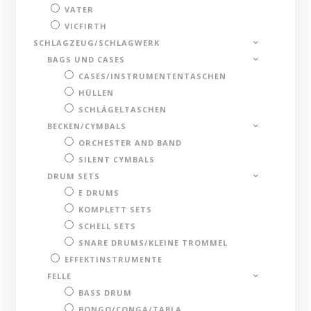
VATER
VICFIRTH
SCHLAGZEUG/SCHLAGWERK
BAGS UND CASES
CASES/INSTRUMENTENTASCHEN
HÜLLEN
SCHLÄGELTASCHEN
BECKEN/CYMBALS
ORCHESTER AND BAND
SILENT CYMBALS
DRUM SETS
E DRUMS
KOMPLETT SETS
SCHELL SETS
SNARE DRUMS/KLEINE TROMMEL
EFFEKTINSTRUMENTE
FELLE
BASS DRUM
BONGO/CONGA/TABLA