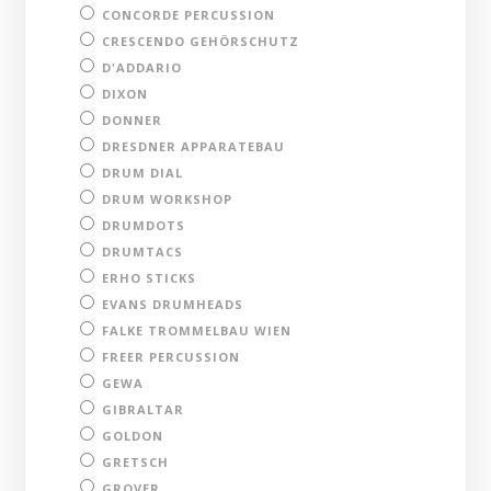
CONCORDE PERCUSSION
CRESCENDO GEHÖRSCHUTZ
D'ADDARIO
DIXON
DONNER
DRESDNER APPARATEBAU
DRUM DIAL
DRUM WORKSHOP
DRUMDOTS
DRUMTACS
ERHO STICKS
EVANS DRUMHEADS
FALKE TROMMELBAU WIEN
FREER PERCUSSION
GEWA
GIBRALTAR
GOLDON
GRETSCH
GROVER