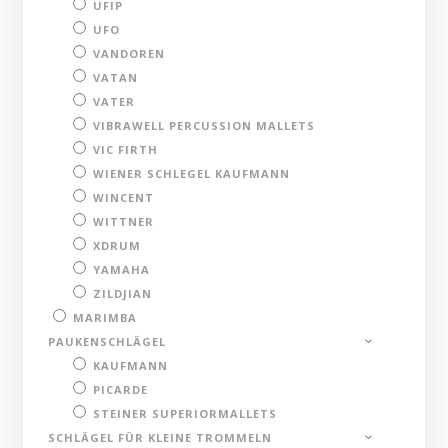
UFIP
UFO
VANDOREN
VATAN
VATER
VIBRAWELL PERCUSSION MALLETS
VIC FIRTH
WIENER SCHLEGEL KAUFMANN
WINCENT
WITTNER
XDRUM
YAMAHA
ZILDJIAN
MARIMBA
PAUKENSCHLÄGEL
KAUFMANN
PICARDE
STEINER SUPERIORMALLETS
SCHLÄGEL FÜR KLEINE TROMMELN