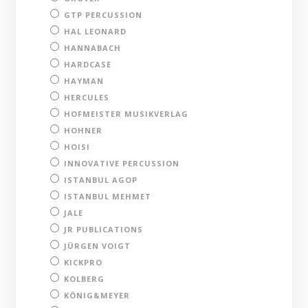
GTP PERCUSSION
HAL LEONARD
HANNABACH
HARDCASE
HAYMAN
HERCULES
HOFMEISTER MUSIKVERLAG
HOHNER
HOISI
INNOVATIVE PERCUSSION
ISTANBUL AGOP
ISTANBUL MEHMET
JALE
JR PUBLICATIONS
JÜRGEN VOIGT
KICKPRO
KOLBERG
KÖNIG&MEYER