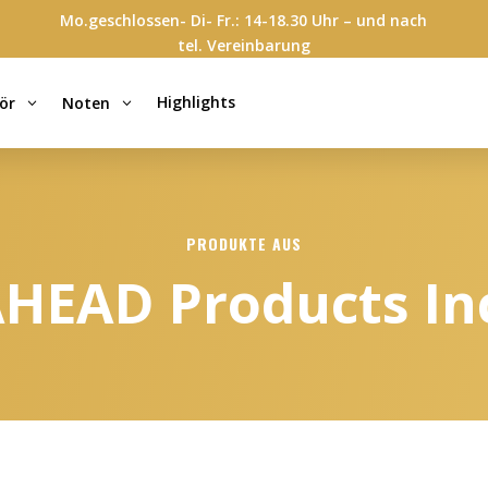
Mo.geschlossen- Di- Fr.: 14-18.30 Uhr – und nach
tel. Vereinbarung
Highlights
ör
Noten
3
3
PRODUKTE AUS
HEAD Products In