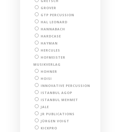
GRETSCH
GROVER
GTP PERCUSSION
HAL LEONARD
HANNABACH
HARDCASE
HAYMAN
HERCULES
HOFMEISTER
MUSIKVERLAG
HOHNER
HOISI
INNOVATIVE PERCUSSION
ISTANBUL AGOP
ISTANBUL MEHMET
JALE
JR PUBLICATIONS
JÜRGEN VOIGT
KICKPRO