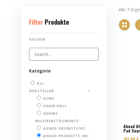
Alle 7 Erg
Filter
Produkte
SUCHEN
Kategorie
ALL
HERSTELLER
ACME
ADAM HALL
ADAMS
MUSIKINSTRUMENTE
Ahead AH
AGNER DRUMSTICKS
Pad Sna
AHEAD PRODUCTS INC.
101,00
€