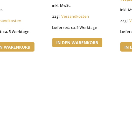
inkl. MwSt.
t.
inkl. 
zzgl.
Versandkosten
sandkosten
zzgl.
V
Lieferzeit:
ca. 5 Werktage
t:
ca. 5 Werktage
Liefer
IN DEN WARENKORB
EN WARENKORB
IN