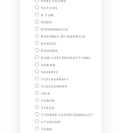
PURE SOUND
QSTICKS
R TOM
REMO
RIDDERBUSCH
ROCKBAG BY WARWICK
ROGERS
ROHEMA
ROW-LOFF PRODUCTIONS
SABIAN
SAVAREZ
SCHLAGKRAFT
SCHLAGWERK
SELA
SONOR
STAGG
STEINER SUPERIORMALLET
STUDIO49
TAMA