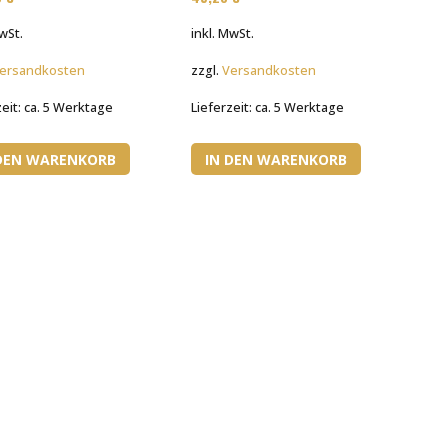
MwSt.
inkl. MwSt.
ersandkosten
zzgl.
Versandkosten
zeit:
ca. 5 Werktage
Lieferzeit:
ca. 5 Werktage
 DEN WARENKORB
IN DEN WARENKORB