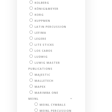
KOLBERG
KÖNIG&MEYER
KORG
KUPPMEN
LATIN PERCUSSION
LEFIMA
LEGERE
LITE STICKS
LOS CABOS
LUDWIG
LUWIG MASTER
PUBLICATIONS
MAJESTIC
MALLETECH
MAPEX
MARIMBA ONE
MEINL
MEINL CYMBALS
MEINL PERCUSSION