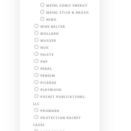
MEINL SONIC ENERGY
MEINL STICK & BRUSH
NINO
MIKE BALTER
MOLLARD
MUSSER
NUX
PAISTE
PDP
PEARL
PENDIM
PICARDE
PLAYWOOD
POCKET PUBLICATIONS,
LLC
PROMARK
PROTECTION RACKET
CASES