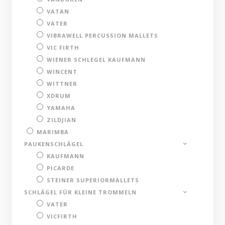
VATAN
VATER
VIBRAWELL PERCUSSION MALLETS
VIC FIRTH
WIENER SCHLEGEL KAUFMANN
WINCENT
WITTNER
XDRUM
YAMAHA
ZILDJIAN
MARIMBA
PAUKENSCHLÄGEL
KAUFMANN
PICARDE
STEINER SUPERIORMALLETS
SCHLÄGEL FÜR KLEINE TROMMELN
VATER
VICFIRTH