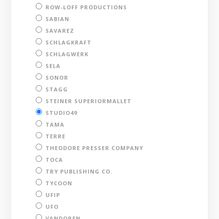
ROW-LOFF PRODUCTIONS
SABIAN
SAVAREZ
SCHLAGKRAFT
SCHLAGWERK
SELA
SONOR
STAGG
STEINER SUPERIORMALLET
STUDIO49
TAMA
TERRE
THEODORE PRESSER COMPANY
TOCA
TRY PUBLISHING CO.
TYCOON
UFIP
UFO
VANDOREN