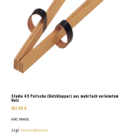
Studio 49 Peitsche (Holzklapper) aus mehrfach verleimtem
Holz
107,50
€
inkl. MwSt.
zzgl.
Versandkosten