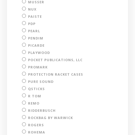
MUSSER
NUX
PAISTE
PDP
PEARL
PENDIM
PICARDE
PLAYWOOD
POCKET PUBLICATIONS, LLC
PROMARK
PROTECTION RACKET CASES
PURE SOUND
QSTICKS
R TOM
REMO
RIDDERBUSCH
ROCKBAG BY WARWICK
ROGERS
ROHEMA