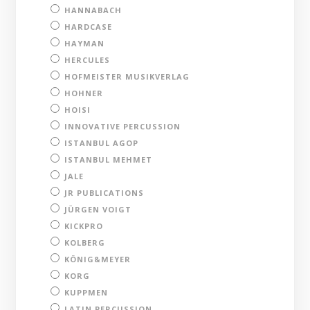
HANNABACH
HARDCASE
HAYMAN
HERCULES
HOFMEISTER MUSIKVERLAG
HOHNER
HOISI
INNOVATIVE PERCUSSION
ISTANBUL AGOP
ISTANBUL MEHMET
JALE
JR PUBLICATIONS
JÜRGEN VOIGT
KICKPRO
KOLBERG
KÖNIG&MEYER
KORG
KUPPMEN
LATIN PERCUSSION