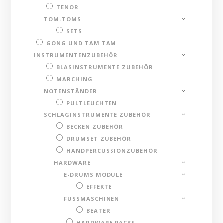
TENOR
TOM-TOMS
SETS
GONG UND TAM TAM
INSTRUMENTENZUBEHÖR
BLASINSTRUMENTE ZUBEHÖR
MARCHING
NOTENSTÄNDER
PULTLEUCHTEN
SCHLAGINSTRUMENTE ZUBEHÖR
BECKEN ZUBEHÖR
DRUMSET ZUBEHÖR
HANDPERCUSSIONZUBEHÖR
HARDWARE
E-DRUMS MODULE
EFFEKTE
FUSSMASCHINEN
BEATER
HARDWARE PACKS