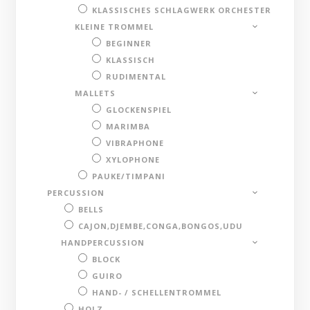
KLASSISCHES SCHLAGWERK ORCHESTER
KLEINE TROMMEL
BEGINNER
KLASSISCH
RUDIMENTAL
MALLETS
GLOCKENSPIEL
MARIMBA
VIBRAPHONE
XYLOPHONE
PAUKE/TIMPANI
PERCUSSION
BELLS
CAJON,DJEMBE,CONGA,BONGOS,UDU
HANDPERCUSSION
BLOCK
GUIRO
HAND- / SCHELLENTROMMEL
HOLZ