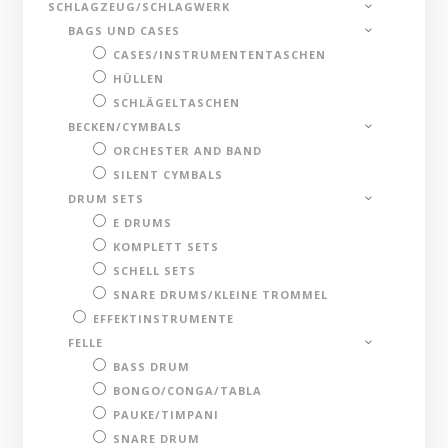
SCHLAGZEUG/SCHLAGWERK
BAGS UND CASES
CASES/INSTRUMENTENTASCHEN
HÜLLEN
SCHLÄGELTASCHEN
BECKEN/CYMBALS
ORCHESTER AND BAND
SILENT CYMBALS
DRUM SETS
E DRUMS
KOMPLETT SETS
SCHELL SETS
SNARE DRUMS/KLEINE TROMMEL
EFFEKTINSTRUMENTE
FELLE
BASS DRUM
BONGO/CONGA/TABLA
PAUKE/TIMPANI
SNARE DRUM