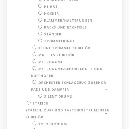
HI-HAT
HOCKER
KLAMMER/HALTERUNGEN
RACKS UND RACKTEILE
STÄNDER
TROMMELRINGE
KLEINE TROMMEL ZUBEHÖR
MALLETS ZUBEHÖR
METRONOME
METRONOME,GEHÖRSCHUTZ UND
KOPFHÖRER
ORCHESTER SCHLAGZEUG ZUBEHÖR
PADS UND DÄMPFER
SILENT DRUMS
STREICH
STREICH, ZUPF UND TASTENINSTRUMENTEN
ZUBEHÖR
KOLOPHONIUM