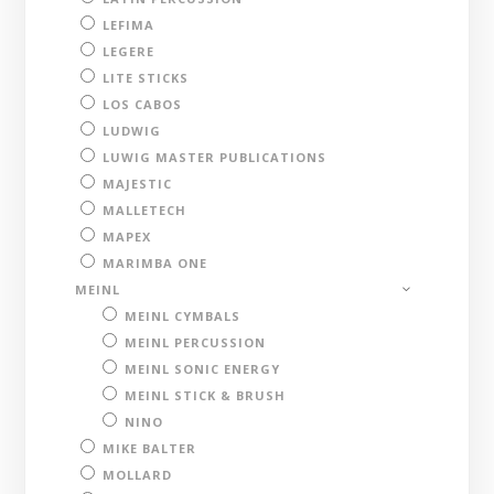
LEFIMA
LEGERE
LITE STICKS
LOS CABOS
LUDWIG
LUWIG MASTER PUBLICATIONS
MAJESTIC
MALLETECH
MAPEX
MARIMBA ONE
MEINL
MEINL CYMBALS
MEINL PERCUSSION
MEINL SONIC ENERGY
MEINL STICK & BRUSH
NINO
MIKE BALTER
MOLLARD