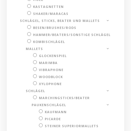
KASTAGNETTEN
SHAKER/MARACAS
SCHLÄGEL, STICKS, BEATER UND MALLETS
BESEN/BRUSHES/RODS
HAMMER/BEATERS/SONSTIGE SCHLÄGEL
KOMBISCHLÄGEL
MALLETS
GLOCKENSPIEL
MARIMBA
VIBRAPHONE
WOODBLOCK
XYLOPHONE
SCHLÄGEL
MARCHINGSTICKS/BEATER
PAUKENSCHLÄGEL
KAUFMANN
PICARDE
STEINER SUPERIORMALLETS