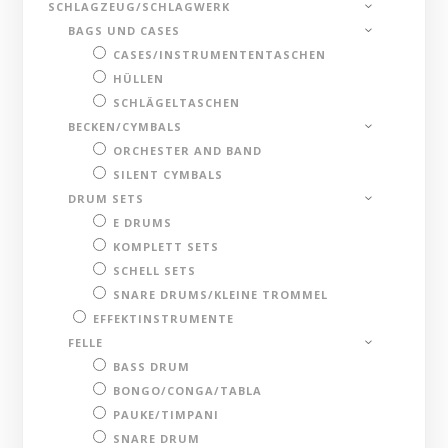
SCHLAGZEUG/SCHLAGWERK
BAGS UND CASES
CASES/INSTRUMENTENTASCHEN
HÜLLEN
SCHLÄGELTASCHEN
BECKEN/CYMBALS
ORCHESTER AND BAND
SILENT CYMBALS
DRUM SETS
E DRUMS
KOMPLETT SETS
SCHELL SETS
SNARE DRUMS/KLEINE TROMMEL
EFFEKTINSTRUMENTE
FELLE
BASS DRUM
BONGO/CONGA/TABLA
PAUKE/TIMPANI
SNARE DRUM