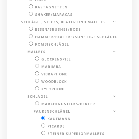
KASTAGNETTEN
SHAKER/MARACAS
SCHLÄGEL, STICKS, BEATER UND MALLETS
BESEN/BRUSHES/RODS
HAMMER/BEATERS/SONSTIGE SCHLÄGEL
KOMBISCHLÄGEL
MALLETS
GLOCKENSPIEL
MARIMBA
VIBRAPHONE
WOODBLOCK
XYLOPHONE
SCHLÄGEL
MARCHINGSTICKS/BEATER
PAUKENSCHLÄGEL
KAUFMANN
PICARDE
STEINER SUPERIORMALLETS