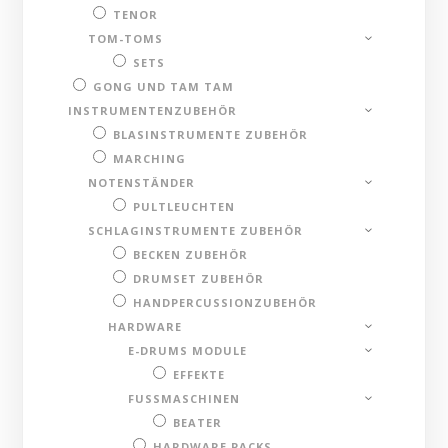
TENOR
TOM-TOMS
SETS
GONG UND TAM TAM
INSTRUMENTENZUBEHÖR
BLASINSTRUMENTE ZUBEHÖR
MARCHING
NOTENSTÄNDER
PULTLEUCHTEN
SCHLAGINSTRUMENTE ZUBEHÖR
BECKEN ZUBEHÖR
DRUMSET ZUBEHÖR
HANDPERCUSSIONZUBEHÖR
HARDWARE
E-DRUMS MODULE
EFFEKTE
FUSSMASCHINEN
BEATER
HARDWARE PACKS