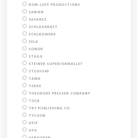
ROW-LOFF PRODUCTIONS
SABIAN
SAVAREZ
SCHLAGKRAFT
SCHLAGWERK
SELA
SONOR
STAGG
STEINER SUPERIORMALLET
STUDIO49
TAMA
TERRE
THEODORE PRESSER COMPANY
TOCA
TRY PUBLISHING CO.
TYCOON
UFIP
UFO
VANDOREN