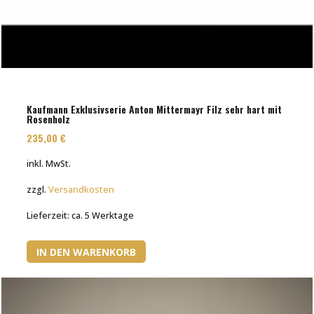
Kaufmann Exklusivserie Anton Mittermayr Filz sehr hart mit
Rosenholz
235,00
€
inkl. MwSt.
zzgl.
Versandkosten
Lieferzeit:
ca. 5 Werktage
IN DEN WARENKORB