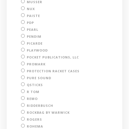
MUSSER
NUX
PAISTE
PDP
PEARL
PENDIM
PICARDE
PLAYWOOD
POCKET PUBLICATIONS, LLC
PROMARK
PROTECTION RACKET CASES
PURE SOUND
QSTICKS
R TOM
REMO
RIDDERBUSCH
ROCKBAG BY WARWICK
ROGERS
ROHEMA