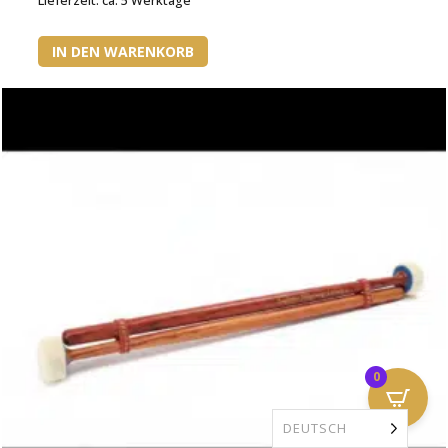
Lieferzeit:
ca. 5 Werktage
IN DEN WARENKORB
0
DEUTSCH