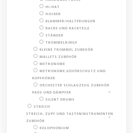
HI-HAT
HOCKER
KLAMMER/HALTERUNGEN
RACKS UND RACKTEILE
STÄNDER
TROMMELRINGE
KLEINE TROMMEL ZUBEHÖR
MALLETS ZUBEHÖR
METRONOME
METRONOME,GEHÖRSCHUTZ UND
KOPFHÖRER
ORCHESTER SCHLAGZEUG ZUBEHÖR
PADS UND DÄMPFER
SILENT DRUMS
STREICH
STREICH, ZUPF UND TASTENINSTRUMENTEN
ZUBEHÖR
KOLOPHONIUM