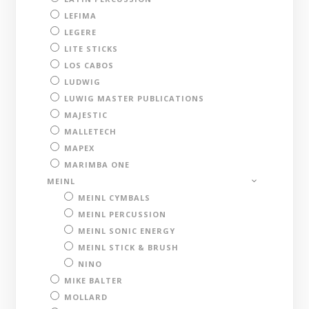
LEFIMA
LEGERE
LITE STICKS
LOS CABOS
LUDWIG
LUWIG MASTER PUBLICATIONS
MAJESTIC
MALLETECH
MAPEX
MARIMBA ONE
MEINL
MEINL CYMBALS
MEINL PERCUSSION
MEINL SONIC ENERGY
MEINL STICK & BRUSH
NINO
MIKE BALTER
MOLLARD