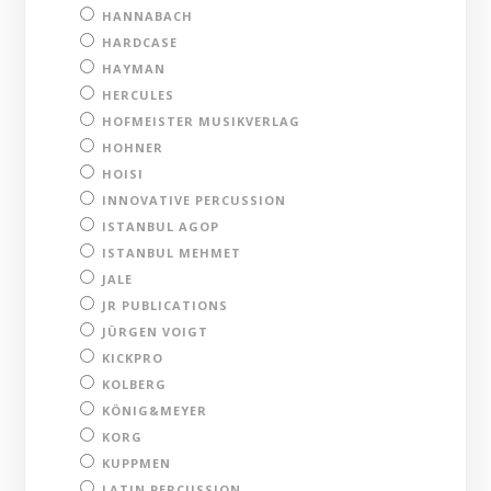
HANNABACH
HARDCASE
HAYMAN
HERCULES
HOFMEISTER MUSIKVERLAG
HOHNER
HOISI
INNOVATIVE PERCUSSION
ISTANBUL AGOP
ISTANBUL MEHMET
JALE
JR PUBLICATIONS
JÜRGEN VOIGT
KICKPRO
KOLBERG
KÖNIG&MEYER
KORG
KUPPMEN
LATIN PERCUSSION