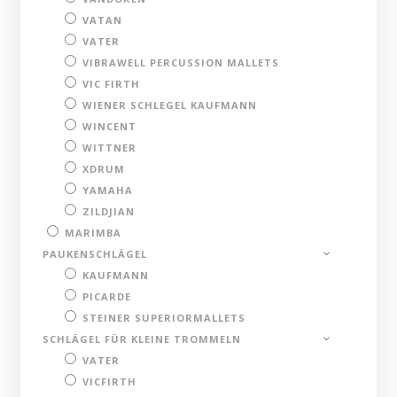
VATAN
VATER
VIBRAWELL PERCUSSION MALLETS
VIC FIRTH
WIENER SCHLEGEL KAUFMANN
WINCENT
WITTNER
XDRUM
YAMAHA
ZILDJIAN
MARIMBA
PAUKENSCHLÄGEL
KAUFMANN
PICARDE
STEINER SUPERIORMALLETS
SCHLÄGEL FÜR KLEINE TROMMELN
VATER
VICFIRTH