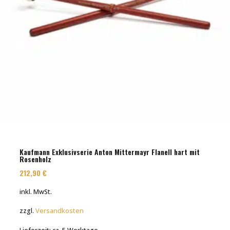
Kaufmann Exklusivserie Anton Mittermayr Flanell hart mit
Rosenholz
212,90
€
inkl. MwSt.
zzgl.
Versandkosten