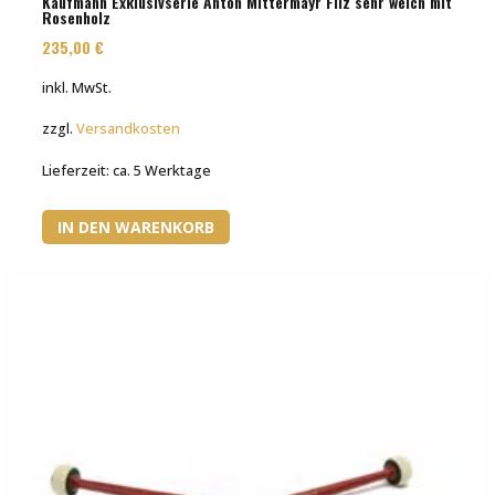
Kaufmann Exklusivserie Anton Mittermayr Filz sehr weich mit
Rosenholz
235,00
€
inkl. MwSt.
zzgl.
Versandkosten
Lieferzeit:
ca. 5 Werktage
IN DEN WARENKORB