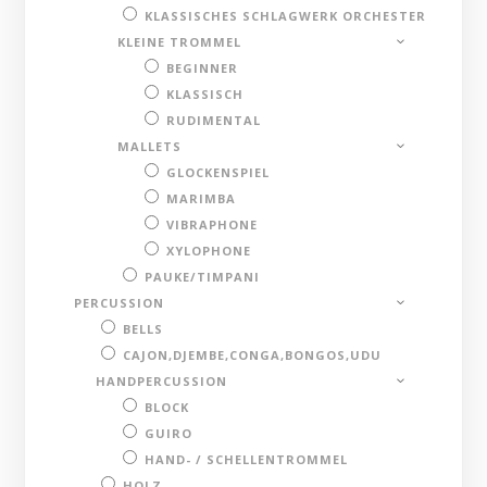
KLASSISCHES SCHLAGWERK ORCHESTER
KLEINE TROMMEL
BEGINNER
KLASSISCH
RUDIMENTAL
MALLETS
GLOCKENSPIEL
MARIMBA
VIBRAPHONE
XYLOPHONE
PAUKE/TIMPANI
PERCUSSION
BELLS
CAJON,DJEMBE,CONGA,BONGOS,UDU
HANDPERCUSSION
BLOCK
GUIRO
HAND- / SCHELLENTROMMEL
HOLZ