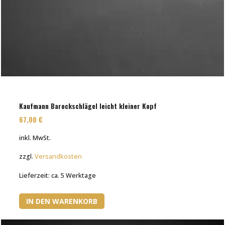
Kaufmann Barockschlägel leicht kleiner Kopf
67,00
€
inkl. MwSt.
zzgl.
Versandkosten
Lieferzeit:
ca. 5 Werktage
IN DEN WARENKORB