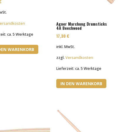
€
MwSt.
Agner Marchung Drumsticks
ersandkosten
4A Beechwood
zeit:
ca. 5 Werktage
17,30
€
inkl. MwSt.
 DEN WARENKORB
zzgl.
Versandkosten
Lieferzeit:
ca. 5 Werktage
IN DEN WARENKORB