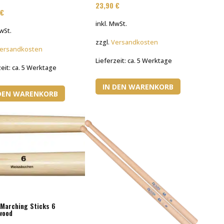
23,90
€
0
€
inkl. MwSt.
MwSt.
zzgl.
Versandkosten
ersandkosten
Lieferzeit:
ca. 5 Werktage
zeit:
ca. 5 Werktage
IN DEN WARENKORB
 DEN WARENKORB
Marching Sticks 6
wood