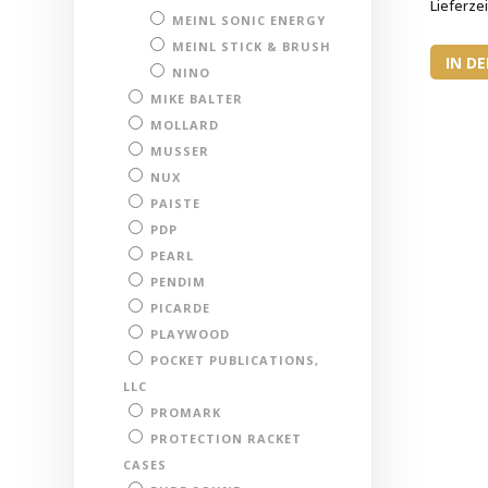
Lieferzei
MEINL SONIC ENERGY
MEINL STICK & BRUSH
IN D
NINO
MIKE BALTER
MOLLARD
MUSSER
NUX
PAISTE
PDP
PEARL
PENDIM
PICARDE
PLAYWOOD
POCKET PUBLICATIONS,
LLC
PROMARK
PROTECTION RACKET
CASES