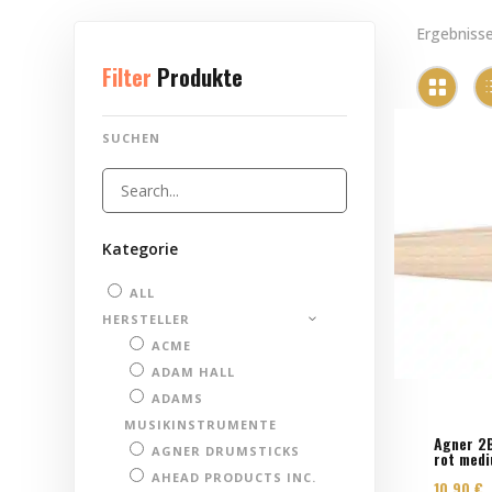
Ergebniss
Filter
Produkte
SUCHEN
Kategorie
ALL
HERSTELLER
ACME
ADAM HALL
ADAMS
MUSIKINSTRUMENTE
Agner 2
AGNER DRUMSTICKS
rot medi
AHEAD PRODUCTS INC.
10,90
€