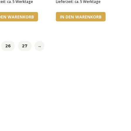
zeit:
ca. 5 Werktage
Lieferzeit:
ca. 5 Werktage
 DEN WARENKORB
IN DEN WARENKORB
26
27
→