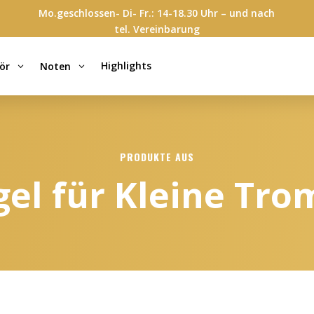
Mo.geschlossen- Di- Fr.: 14-18.30 Uhr – und nach
tel. Vereinbarung
Highlights
ör
Noten
3
3
PRODUKTE AUS
gel für Kleine Tr