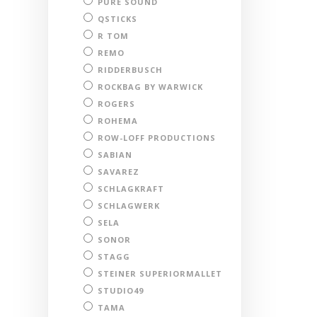
PURE SOUND
QSTICKS
R TOM
REMO
RIDDERBUSCH
ROCKBAG BY WARWICK
ROGERS
ROHEMA
ROW-LOFF PRODUCTIONS
SABIAN
SAVAREZ
SCHLAGKRAFT
SCHLAGWERK
SELA
SONOR
STAGG
STEINER SUPERIORMALLET
STUDIO49
TAMA