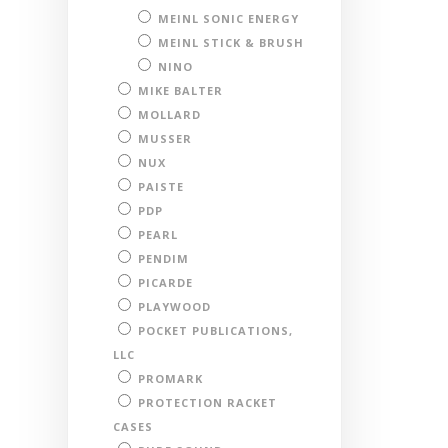
MEINL SONIC ENERGY
MEINL STICK & BRUSH
NINO
MIKE BALTER
MOLLARD
MUSSER
NUX
PAISTE
PDP
PEARL
PENDIM
PICARDE
PLAYWOOD
POCKET PUBLICATIONS,
LLC
PROMARK
PROTECTION RACKET
CASES