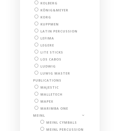
KOLBERG
KÖNIG&MEYER
KORG
KUPPMEN
LATIN PERCUSSION
LEFIMA
LEGERE
LITE STICKS
LOS CABOS
LUDWIG
LUWIG MASTER
PUBLICATIONS
MAJESTIC
MALLETECH
MAPEX
MARIMBA ONE
MEINL
MEINL CYMBALS
MEINL PERCUSSION