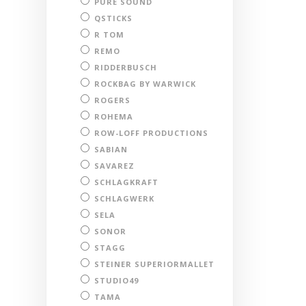
PURE SOUND
QSTICKS
R TOM
REMO
RIDDERBUSCH
ROCKBAG BY WARWICK
ROGERS
ROHEMA
ROW-LOFF PRODUCTIONS
SABIAN
SAVAREZ
SCHLAGKRAFT
SCHLAGWERK
SELA
SONOR
STAGG
STEINER SUPERIORMALLET
STUDIO49
TAMA