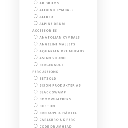
AK DRUMS
ALEXINO CYMBALS
ALFRED
ALPINE DRUM
ACCESSORIES
ANATOLIAN CYMBALS
ANGELINI MALLETS
AQUARIAN DRUMHEADS
ASIAN SOUND
BERGERAULT
PERCUSSIONS
BETZOLD
BISON PRODUKTER AB
BLACK SWAMP
BOOMWHACKERS
BOSTON
BREIKOPF & HÄRTEL
CARLSBRO UK PERC.
CODE DRUMHEAD