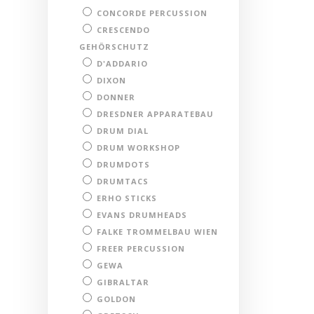
CONCORDE PERCUSSION
CRESCENDO
GEHÖRSCHUTZ
D'ADDARIO
DIXON
DONNER
DRESDNER APPARATEBAU
DRUM DIAL
DRUM WORKSHOP
DRUMDOTS
DRUMTACS
ERHO STICKS
EVANS DRUMHEADS
FALKE TROMMELBAU WIEN
FREER PERCUSSION
GEWA
GIBRALTAR
GOLDON