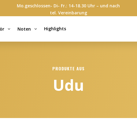
Mo.geschlossen- Di- Fr.: 14-18.30 Uhr – und nach
tel. Vereinbarung
Highlights
ör
Noten
3
3
PRODUKTE AUS
Udu