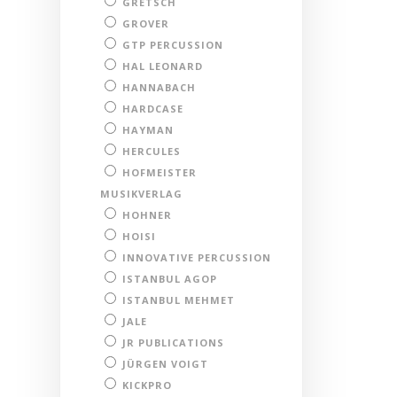
GRETSCH
GROVER
GTP PERCUSSION
HAL LEONARD
HANNABACH
HARDCASE
HAYMAN
HERCULES
HOFMEISTER
MUSIKVERLAG
HOHNER
HOISI
INNOVATIVE PERCUSSION
ISTANBUL AGOP
ISTANBUL MEHMET
JALE
JR PUBLICATIONS
JÜRGEN VOIGT
KICKPRO