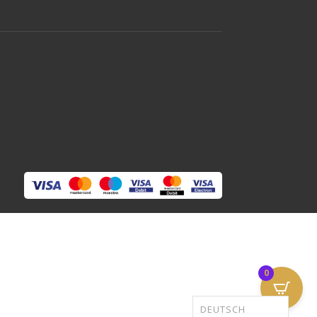
0
DEUTSCH