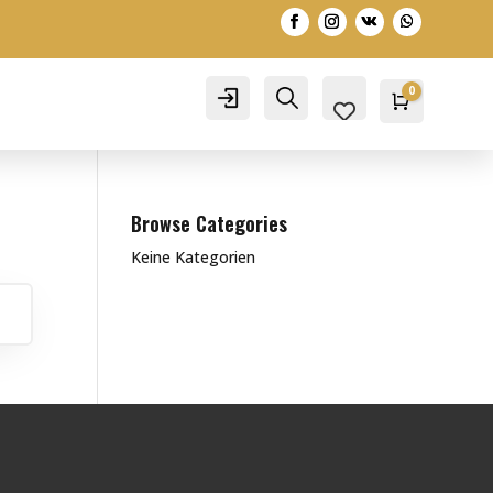
0
Account
Search
Warenko
0,00
€
Browse Categories
Keine Kategorien