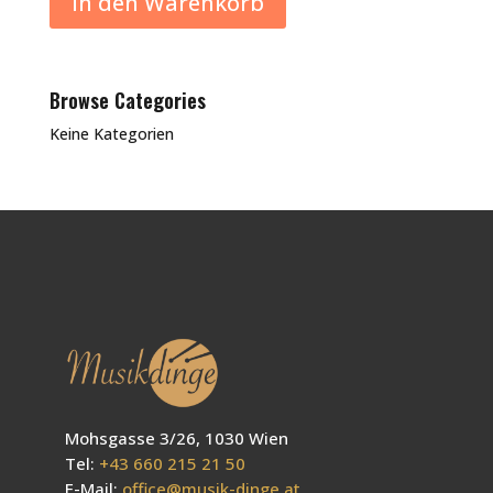
In den Warenkorb
Browse Categories
Keine Kategorien
Mohsgasse 3/26, 1030 Wien
Tel:
+43 660 215 21 50
E-Mail:
office@musik-dinge.at