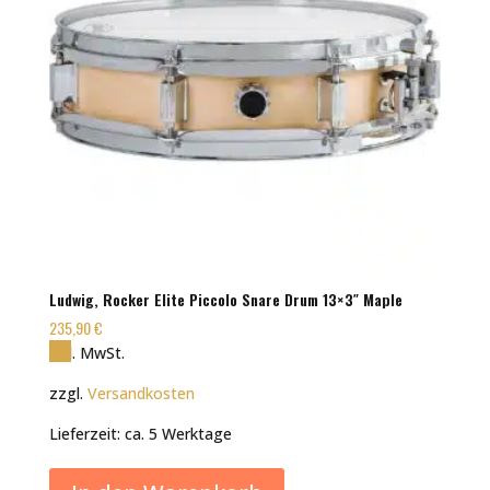
Ludwig, Rocker Elite Piccolo Snare Drum 13×3″ Maple
235,90
€
inkl. MwSt.
zzgl.
Versandkosten
Lieferzeit:
ca. 5 Werktage