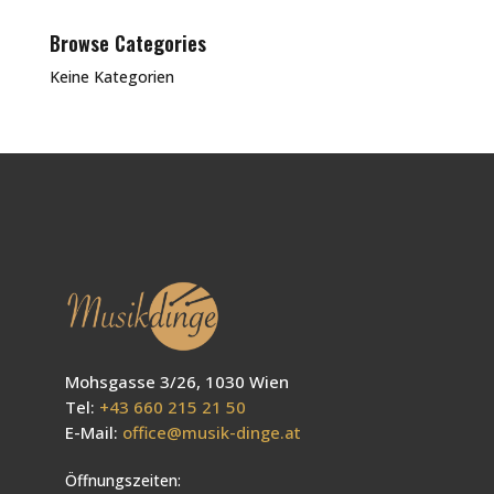
Browse Categories
Keine Kategorien
Mohsgasse 3/26, 1030 Wien
Tel:
+43 660 215 21 50
E-Mail:
office@musik-dinge.at
Öffnungszeiten: