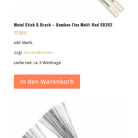
Meinl Stick & Brush – Bamboo Flex Mulit-Rod SB202
22,00
€
inkl. MwSt.
zzgl.
Versandkosten
Lieferzeit:
ca. 5 Werktage
In den Warenkorb