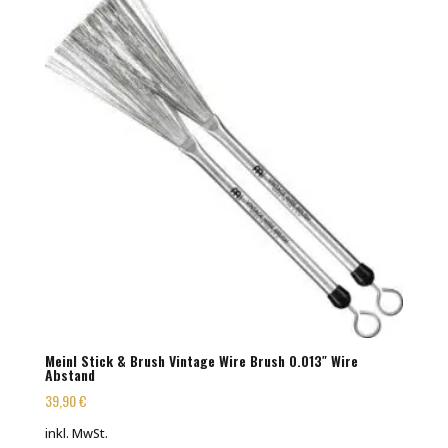
Meinl Stick & Brush Vintage Wire Brush 0.013″ Wire
Abstand
39,90
€
inkl. MwSt.