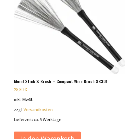
Meinl Stick & Brush – Compact Wire Brush SB301
29,90
€
inkl. MwSt.
zzgl.
Versandkosten
Lieferzeit:
ca. 5 Werktage
In den Warenkorb