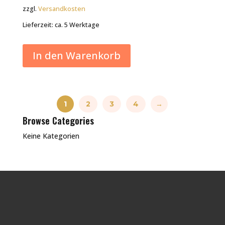
zzgl.
Versandkosten
Lieferzeit:
ca. 5 Werktage
In den Warenkorb
1
2
3
4
→
Browse Categories
Keine Kategorien