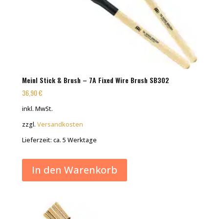
Meinl Stick & Brush – 7A Fixed Wire Brush SB302
36,90
€
inkl. MwSt.
zzgl.
Versandkosten
Lieferzeit:
ca. 5 Werktage
In den Warenkorb