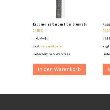
Kuppmen 2B Carbon Fiber Drumrods
Kupp
33,00
€
40,0
inkl. MwSt.
inkl.
zzgl.
Versandkosten
zzgl
Lieferzeit:
ca. 5 Werktage
Liefe
In den Warenkorb