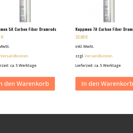
men 5A Carbon Fiber Drumrods
Kuppmen 7A Carbon Fiber Drum
0
€
33,00
€
 MwSt.
inkl. MwSt.
.
Versandkosten
zzgl.
Versandkosten
rzeit:
ca. 5 Werktage
Lieferzeit:
ca. 5 Werktage
In den Warenkorb
In den Warenkor