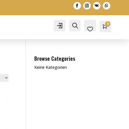
0
Account
Search
Warenko
0,00
€
Browse Categories
Keine Kategorien