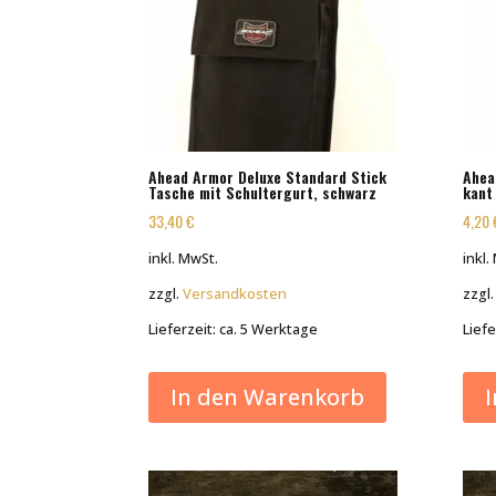
Ahead Armor Deluxe Standard Stick
Ahea
Tasche mit Schultergurt, schwarz
kant
33,40
€
4,20
inkl. MwSt.
inkl.
zzgl.
Versandkosten
zzgl
Lieferzeit:
ca. 5 Werktage
Liefe
In den Warenkorb