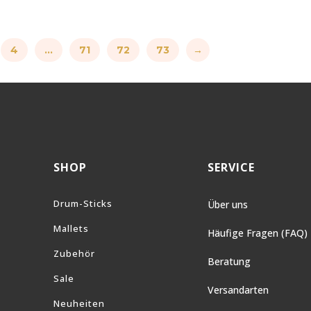
4
…
71
72
73
→
SHOP
SERVICE
Drum-Sticks
Über uns
Mallets
Häufige Fragen (FAQ)
Zubehör
Beratung
Sale
Versandarten
Neuheiten