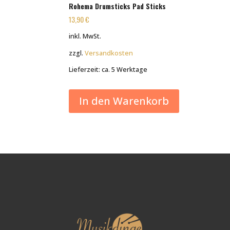
Rohema Drumsticks Pad Sticks
13,90
€
inkl. MwSt.
zzgl.
Versandkosten
Lieferzeit:
ca. 5 Werktage
In den Warenkorb