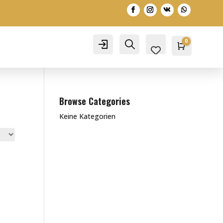
0
Account
Search
Warenko
0,00
€
Browse Categories
Keine Kategorien