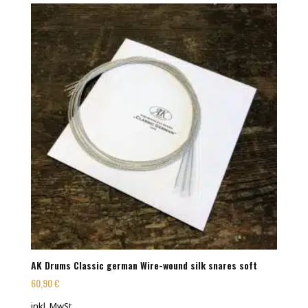
AK Drums Classic german Wire-wound silk snares soft
60,90
€
inkl. MwSt.