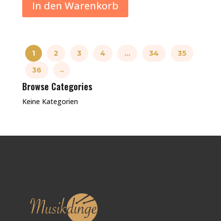
In den Warenkorb
1
2
3
4
…
34
35
36
→
Browse Categories
Keine Kategorien