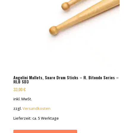
Angelini Mallets, Snare Drum Sticks – R. Bitondo Series –
RLB SD3
33,00
€
inkl. MwSt.
zzgl.
Versandkosten
Lieferzeit:
ca. 5 Werktage