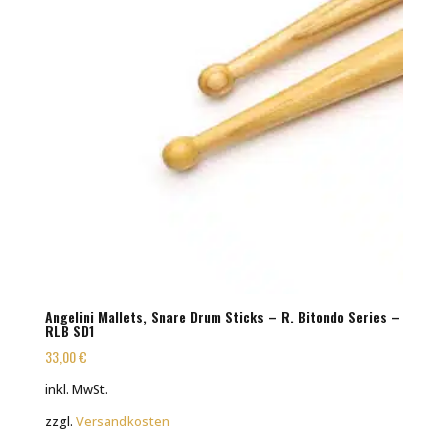
Angelini Mallets, Snare Drum Sticks – R. Bitondo Series –
RLB SD1
33,00
€
inkl. MwSt.
zzgl.
Versandkosten