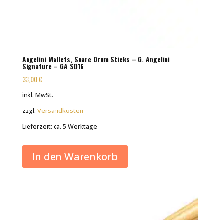
Angelini Mallets, Snare Drum Sticks – G. Angelini
Signature – GA SD16
33,00
€
inkl. MwSt.
zzgl.
Versandkosten
Lieferzeit:
ca. 5 Werktage
In den Warenkorb