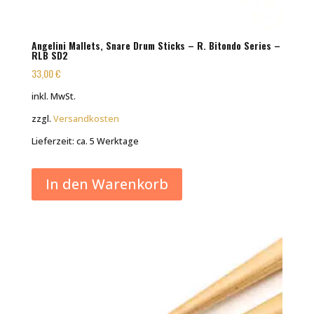
Angelini Mallets, Snare Drum Sticks – R. Bitondo Series –
RLB SD2
33,00
€
inkl. MwSt.
zzgl.
Versandkosten
Lieferzeit:
ca. 5 Werktage
In den Warenkorb