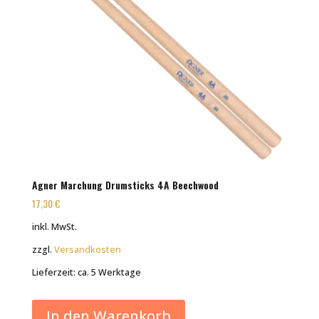
Agner Marchung Drumsticks 4A Beechwood
17,30
€
inkl. MwSt.
zzgl.
Versandkosten
Lieferzeit:
ca. 5 Werktage
In den Warenkorb