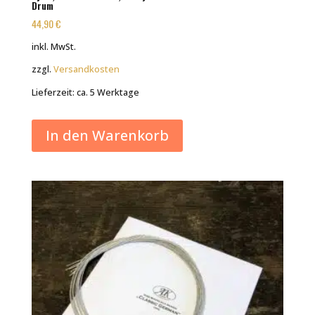
Drum
44,90
€
inkl. MwSt.
zzgl.
Versandkosten
Lieferzeit:
ca. 5 Werktage
In den Warenkorb