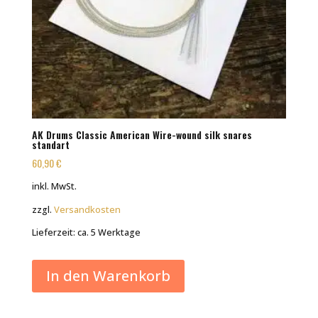
AK Drums Classic American Wire-wound silk snares
standart
60,90
€
inkl. MwSt.
zzgl.
Versandkosten
Lieferzeit:
ca. 5 Werktage
In den Warenkorb