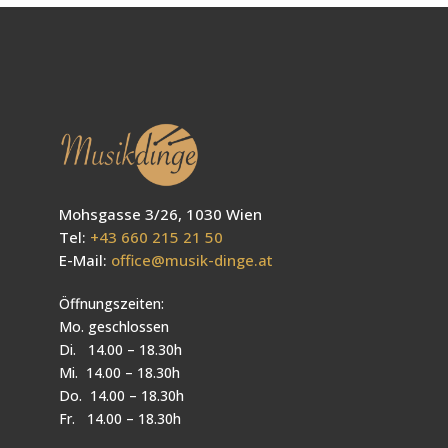
Mohsgasse 3/26, 1030 Wien
Tel:
+43 660 215 21 50
E-Mail:
office@musik-dinge.at
Öffnungszeiten:
Mo. geschlossen
Di. 14.00 – 18.30h
Mi. 14.00 – 18.30h
Do. 14.00 – 18.30h
Fr. 14.00 – 18.30h