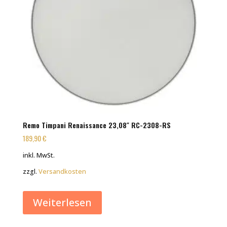
Remo Timpani Renaissance 23,08″ RC-2308-RS
189,90
€
inkl. MwSt.
zzgl.
Versandkosten
Weiterlesen