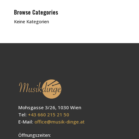
Browse Categories
Keine Kategorien
Mohsgasse 3/26, 1030 Wien
Tel:
+43 660 215 21 50
E-Mail:
office@musik-dinge.at
Öffnungszeiten: