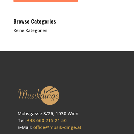
Browse Categories
Keine Kategorien
Mohsgasse 3/26, 1030 Wien
Tel:
+43 660 215 21 50
E-Mail:
office@musik-dinge.at