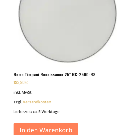
Remo Timpani Renaissance 25″ RC-2500-RS
193,90
€
inkl. MwSt.
zzgl.
Versandkosten
Lieferzeit:
ca. 5 Werktage
In den Warenkorb