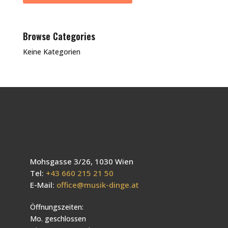
Browse Categories
Keine Kategorien
Mohsgasse 3/26, 1030 Wien
Tel:
+43 660 215 21 50
E-Mail:
office@musik-dinge.at
Öffnungszeiten:
Mo. geschlossen