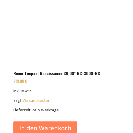
Remo Timpani Renaissance 30,08″ RC-3008-RS
219,00
€
inkl. MwSt.
zzgl.
Versandkosten
Lieferzeit:
ca. 5 Werktage
In den Warenkorb