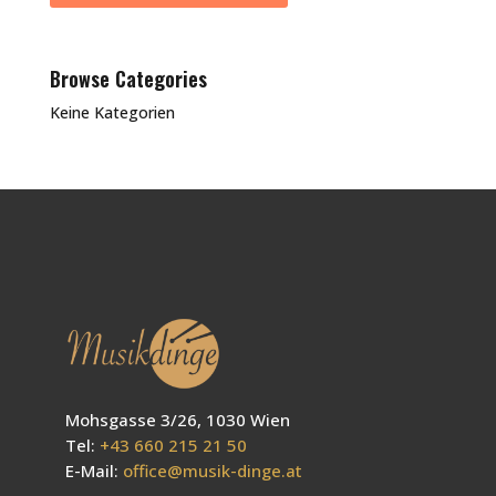
Browse Categories
Keine Kategorien
Mohsgasse 3/26, 1030 Wien
Tel:
+43 660 215 21 50
E-Mail:
office@musik-dinge.at