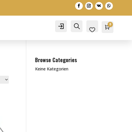
0
Account
Search
Warenko
0,00
€
Browse Categories
Keine Kategorien