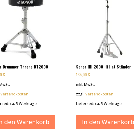
r Drummer Throne DT2000
Sonor HH 2000 Hi Hat Ständer
50
€
165,00
€
 MwSt.
inkl. MwSt.
.
Versandkosten
zzgl.
Versandkosten
rzeit:
ca. 5 Werktage
Lieferzeit:
ca. 5 Werktage
In den Warenkorb
In den Warenkor