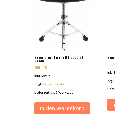
Sonor Drum Throne DT 6000 ST
Sono
Saddle
139,
369,00
€
inkl.
inkl. MwSt.
zzgl
zzgl.
Versandkosten
Liefe
Lieferzeit:
ca. 5 Werktage
In den Warenkorb