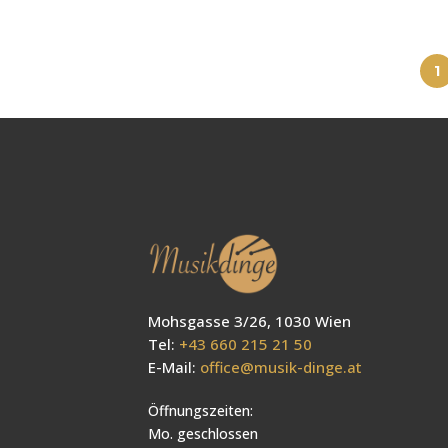
1
Mohsgasse 3/26, 1030 Wien
Tel:
+43 660 215 21 50
E-Mail:
office@musik-dinge.at
Öffnungszeiten:
Mo. geschlossen