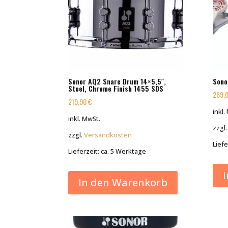
Sonor AQ2 Snare Drum 14×5,5″,
Sono
Steel, Chrome Finish 1455 SDS
269,
219,90
€
inkl.
inkl. MwSt.
zzgl
zzgl.
Versandkosten
Liefe
Lieferzeit:
ca. 5 Werktage
In den Warenkorb