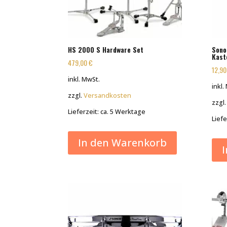
HS 2000 S Hardware Set
Sono
Kast
479,00
€
12,9
inkl. MwSt.
inkl.
zzgl.
Versandkosten
zzgl
Lieferzeit:
ca. 5 Werktage
Liefe
In den Warenkorb