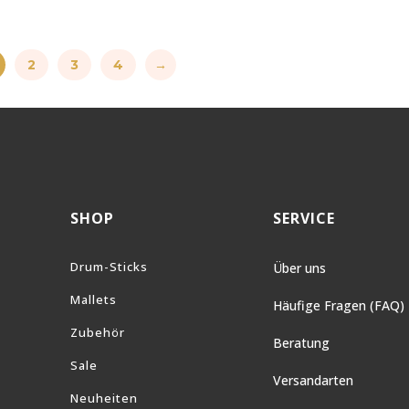
2
3
4
→
SHOP
SERVICE
Drum-Sticks
Über uns
Mallets
Häufige Fragen (FAQ)
Zubehör
Beratung
Sale
Versandarten
Neuheiten