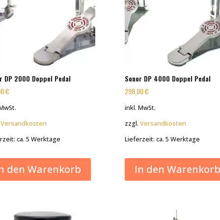
r DP 2000 Doppel Pedal
Sonor DP 4000 Doppel Pedal
00
€
298,00
€
 MwSt.
inkl. MwSt.
.
Versandkosten
zzgl.
Versandkosten
rzeit:
ca. 5 Werktage
Lieferzeit:
ca. 5 Werktage
In den Warenkorb
In den Warenkor