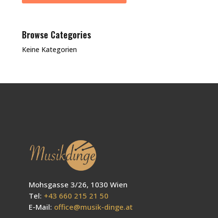
Browse Categories
Keine Kategorien
Mohsgasse 3/26, 1030 Wien
Tel:
+43 660 215 21 50
E-Mail:
office@musik-dinge.at