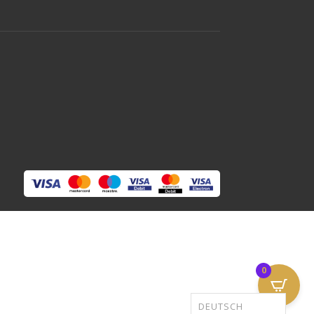
0
DEUTSCH