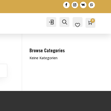
0
Account
Search
Warenko
0,00
€
Browse Categories
Keine Kategorien