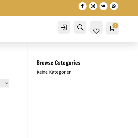
0
Account
Search
Warenko
0,00
€
Browse Categories
Keine Kategorien