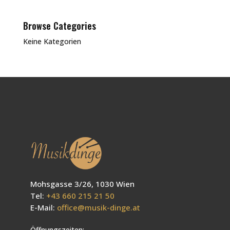
Browse Categories
Keine Kategorien
Mohsgasse 3/26, 1030 Wien
Tel:
+43 660 215 21 50
E-Mail:
office@musik-dinge.at
Öffnungszeiten: