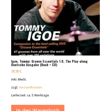
Igoe, Tommy: Groove Essentials 1.0, The Play-along
Deutsche Ausgabe (Buch + CD)
38,90
€
inkl. MwSt.
zzgl.
Versandkosten
Lieferzeit:
ca. 5 Werktage
In den Warenkorb