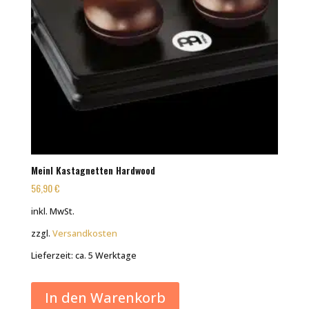
Meinl Kastagnetten Hardwood
56,90
€
inkl. MwSt.
zzgl.
Versandkosten
Lieferzeit:
ca. 5 Werktage
In den Warenkorb