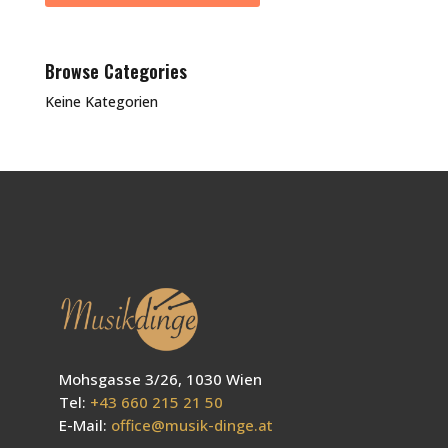
Browse Categories
Keine Kategorien
Mohsgasse 3/26, 1030 Wien
Tel:
+43 660 215 21 50
E-Mail:
office@musik-dinge.at