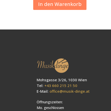
In den Warenkorb
Mohsgasse 3/26, 1030 Wien
Tel:
+43 660 215 21 50
E-Mail:
office@musik-dinge.at
Öffnungszeiten:
Mo. geschlossen