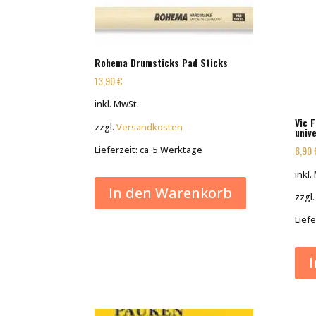
Rohema Drumsticks Pad Sticks
13,90
€
inkl. MwSt.
Vic 
zzgl.
Versandkosten
univ
6,90
Lieferzeit:
ca. 5 Werktage
inkl.
In den Warenkorb
zzgl
Liefe