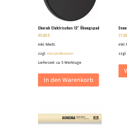
Cherub Elektrisches 12″ Übungspad
Evan
49,00
€
27,0
inkl. MwSt.
inkl.
zzgl.
Versandkosten
zzgl
Lieferzeit:
ca. 5 Werktage
In den Warenkorb