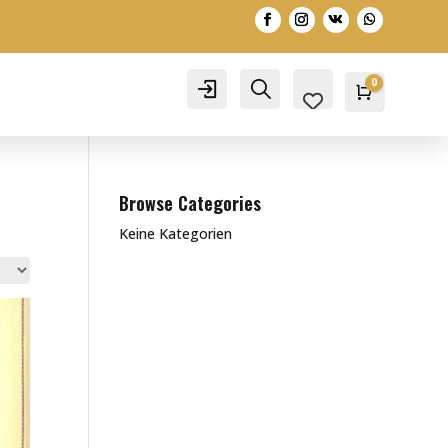
0
Account
Search
Warenko
0,00
€
Browse Categories
Keine Kategorien