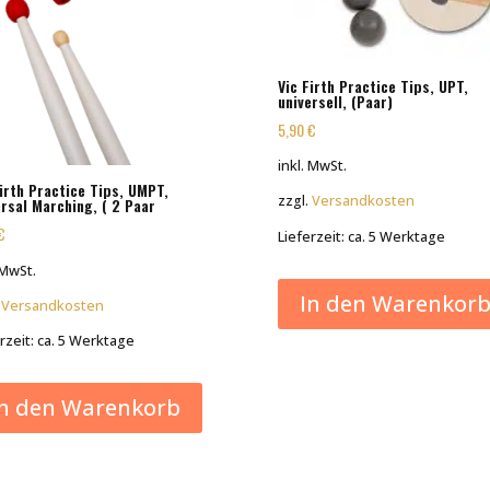
Vic Firth Practice Tips, UPT,
universell, (Paar)
5,90
€
inkl. MwSt.
Firth Practice Tips, UMPT,
zzgl.
Versandkosten
ersal Marching, ( 2 Paar
€
Lieferzeit:
ca. 5 Werktage
 MwSt.
In den Warenkor
.
Versandkosten
rzeit:
ca. 5 Werktage
In den Warenkorb