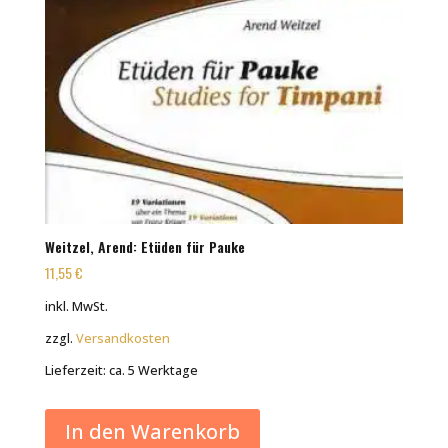
Weitzel, Arend: Etüden für Pauke
11,55
€
inkl. MwSt.
zzgl.
Versandkosten
Lieferzeit:
ca. 5 Werktage
In den Warenkorb