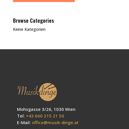
Browse Categories
Keine Kategorien
Mohsgasse 3/26, 1030 Wien
Tel:
+43 660 215 21 50
E-Mail:
office@musik-dinge.at