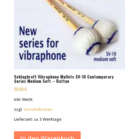
Schlagkraft Vibraphone Mallets SV-10 Contamporary
Series Medium Soft – Rattan
59,00
€
inkl. MwSt.
zzgl.
Versandkosten
Lieferzeit:
ca. 5 Werktage
In den Warenkorb