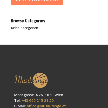
Browse Categories
Keine Kategorien
Mohsgasse 3/26, 1030 Wien
Tel:
+43 660 215 21 50
E-Mail:
office@musik-dinge.at