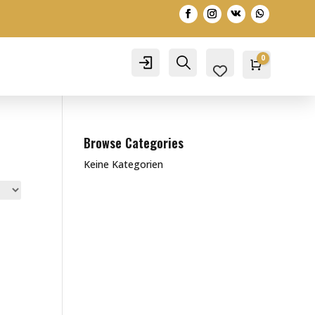
0
Account
Search
Warenko
0,00
€
Browse Categories
Keine Kategorien