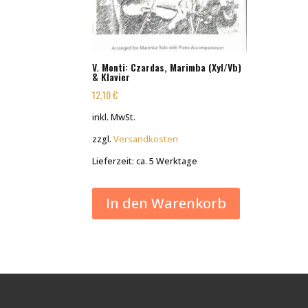
V. Monti: Czardas, Marimba (Xyl/Vb)
& Klavier
12,10
€
inkl. MwSt.
zzgl.
Versandkosten
Lieferzeit:
ca. 5 Werktage
In den Warenkorb