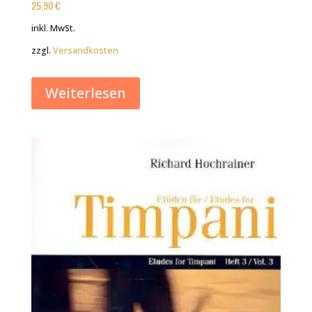
25,90
€
inkl. MwSt.
zzgl.
Versandkosten
Weiterlesen