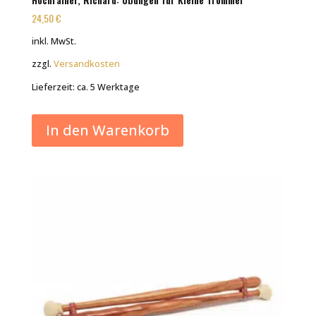
24,50
€
inkl. MwSt.
zzgl.
Versandkosten
Lieferzeit:
ca. 5 Werktage
In den Warenkorb