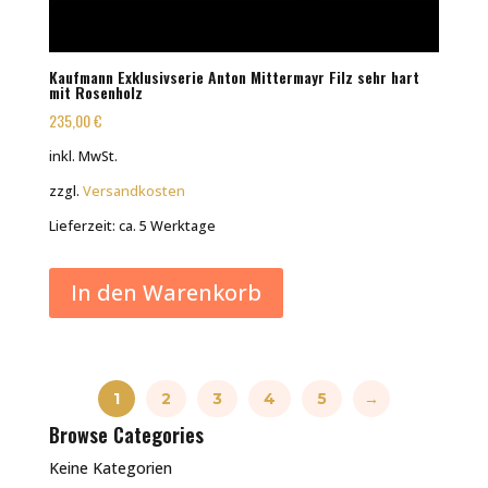
Kaufmann Exklusivserie Anton Mittermayr Filz sehr hart
mit Rosenholz
235,00
€
inkl. MwSt.
zzgl.
Versandkosten
Lieferzeit:
ca. 5 Werktage
In den Warenkorb
1
2
3
4
5
→
Browse Categories
Keine Kategorien