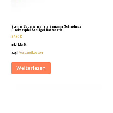
Steiner Superiormallets Benjamin Schmidinger
Glockenspiel Schlägel Rattanstiel
97,90
€
inkl. MwSt.
zzgl.
Versandkosten
Weiterlesen