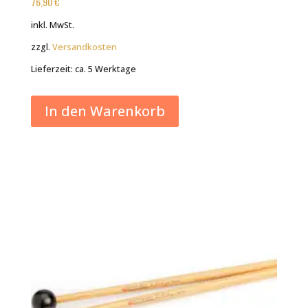
76,90
€
inkl. MwSt.
zzgl.
Versandkosten
Lieferzeit:
ca. 5 Werktage
In den Warenkorb