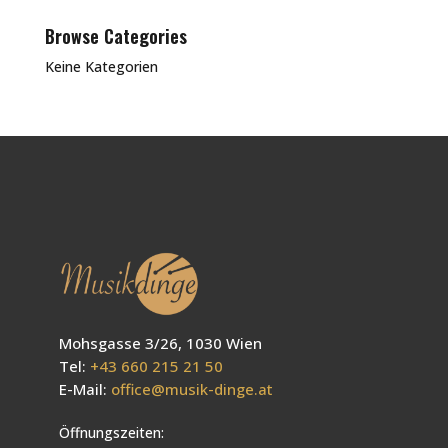
Browse Categories
Keine Kategorien
Mohsgasse 3/26, 1030 Wien
Tel:
+43 660 215 21 50
E-Mail:
office@musik-dinge.at
Öffnungszeiten: