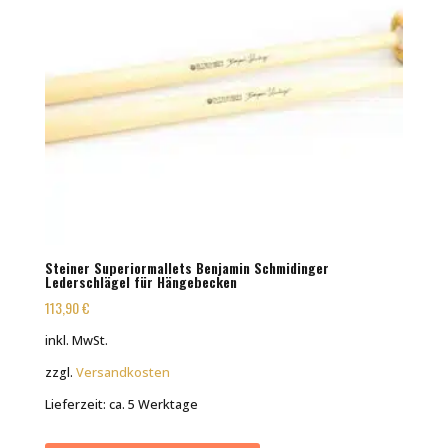
Steiner Superiormallets Benjamin Schmidinger
Lederschlägel für Hängebecken
113,90
€
inkl. MwSt.
zzgl.
Versandkosten
Lieferzeit:
ca. 5 Werktage