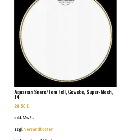
Aquarian Snare/Tom Fell, Gewebe, Super-Mesh,
14″
20,50
€
inkl. MwSt.
zzgl.
Versandkosten