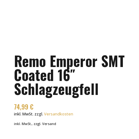
Remo Emperor SMT
Coated 16″
Schlagzeugfell
74,99
€
inkl. MwSt.
zzgl.
Versandkosten
inkl. MwSt., zzgl. Versand