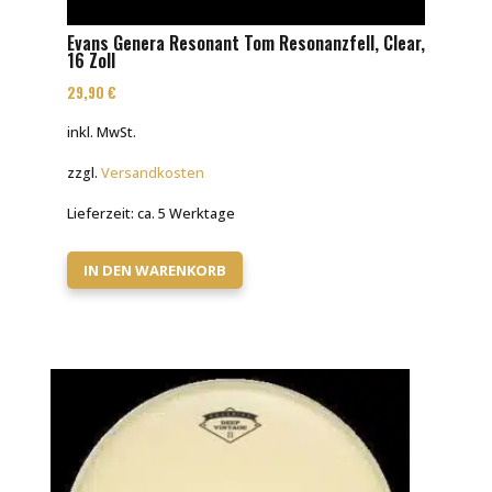
Evans Genera Resonant Tom Resonanzfell, Clear,
16 Zoll
29,90
€
inkl. MwSt.
zzgl.
Versandkosten
Lieferzeit:
ca. 5 Werktage
IN DEN WARENKORB