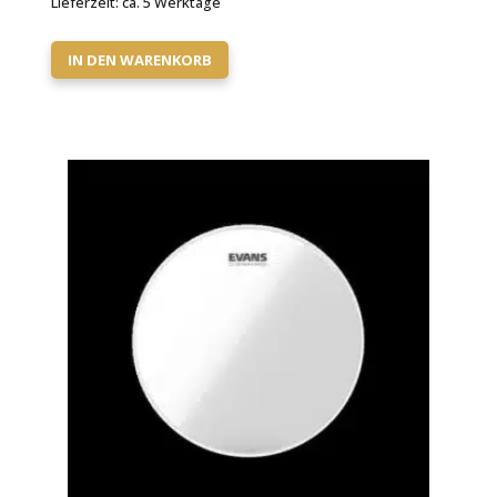
Lieferzeit:
ca. 5 Werktage
IN DEN WARENKORB