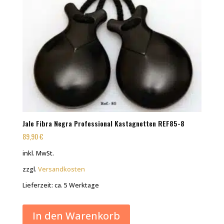
Jale Fibra Negra Professional Kastagnetten REF85-8
89,90
€
inkl. MwSt.
zzgl.
Versandkosten
Lieferzeit:
ca. 5 Werktage
In den Warenkorb