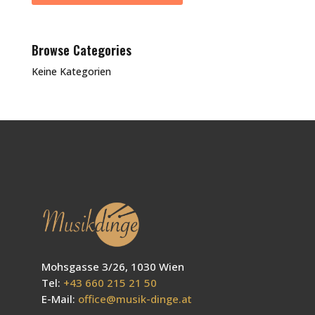
Browse Categories
Keine Kategorien
Mohsgasse 3/26, 1030 Wien
Tel:
+43 660 215 21 50
E-Mail:
office@musik-dinge.at