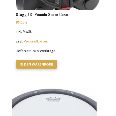
Stagg 13″ Piccolo Snare Case
89,90
€
inkl. MwSt.
zzgl.
Versandkosten
Lieferzeit:
ca. 5 Werktage
IN DEN WARENKORB