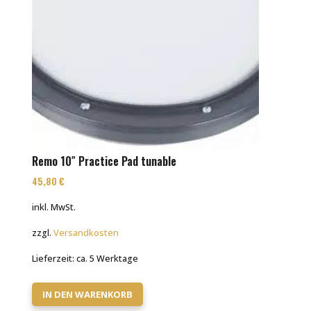
Remo 10″ Practice Pad tunable
45,80
€
inkl. MwSt.
zzgl.
Versandkosten
Lieferzeit:
ca. 5 Werktage
IN DEN WARENKORB