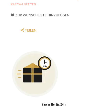
KASTAGNETTEN
KASTAGNETTEN
REF85-
8
ZUR WUNSCHLISTE HINZUFÜGEN
MENGE
TEILEN
Versandfertig 24 h