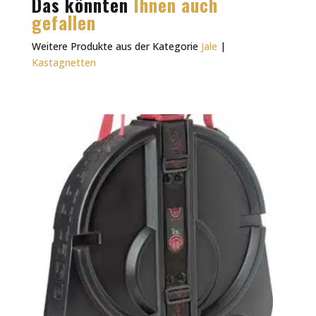
Das könnten
Ihnen auch
gefallen
Weitere Produkte aus der Kategorie
Jale
|
Kastagnetten