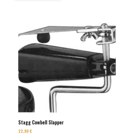
Stagg Cowbell Slapper
22,90
€