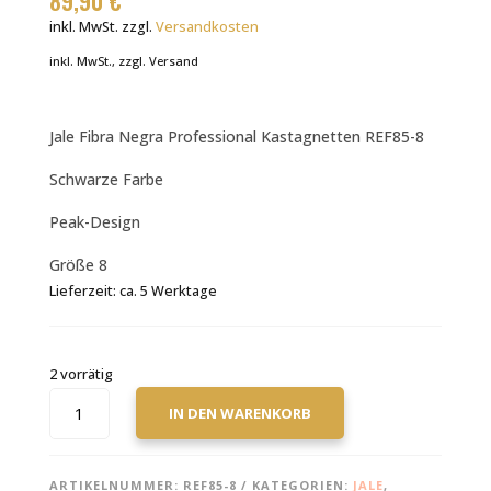
89,90
€
inkl. MwSt.
zzgl.
Versandkosten
inkl. MwSt., zzgl. Versand
Jale Fibra Negra Professional Kastagnetten REF85-8
Schwarze Farbe
Peak-Design
Größe 8
Lieferzeit:
ca. 5 Werktage
2 vorrätig
JALE
IN DEN WARENKORB
FIBRA
NEGRA
PROFESSIONAL
ARTIKELNUMMER:
REF85-8
KATEGORIEN:
JALE
,