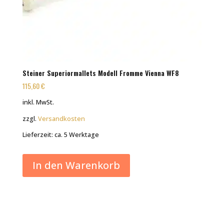
Steiner Superiormallets Modell Fromme Vienna WF8
115,60
€
inkl. MwSt.
zzgl.
Versandkosten
Lieferzeit:
ca. 5 Werktage
In den Warenkorb