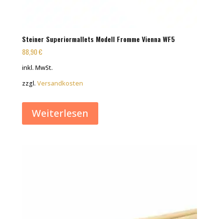
Steiner Superiormallets Modell Fromme Vienna WF5
88,90
€
inkl. MwSt.
zzgl.
Versandkosten
Weiterlesen