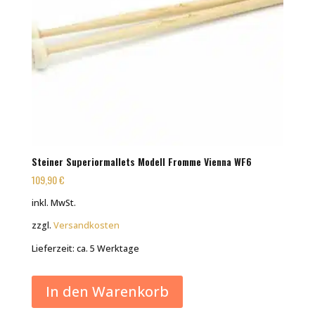
Steiner Superiormallets Modell Fromme Vienna WF6
109,90
€
inkl. MwSt.
zzgl.
Versandkosten
Lieferzeit:
ca. 5 Werktage
In den Warenkorb