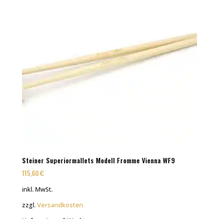
Steiner Superiormallets Modell Fromme Vienna WF9
115,60
€
inkl. MwSt.
zzgl.
Versandkosten