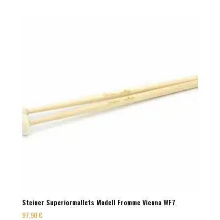
Steiner Superiormallets Modell Fromme Vienna WF7
97,90
€