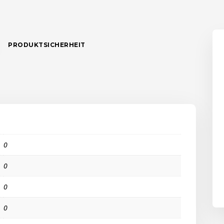
PRODUKTSICHERHEIT
0
0
0
0