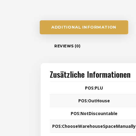
ADDITIONAL INFORMATION
REVIEWS (0)
Zusätzliche Informationen
POS:PLU
POS:OutHouse
POS:NotDiscountable
POS:ChooseWarehouseSpaceManually