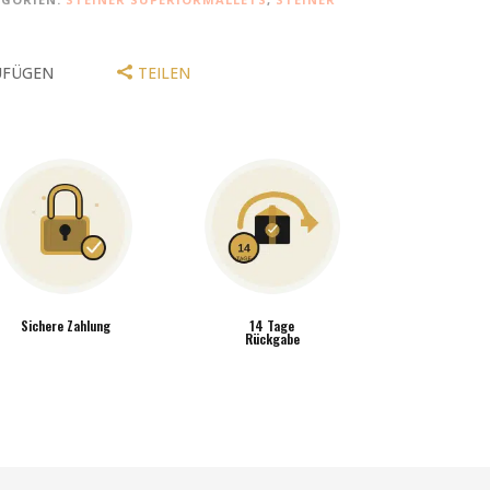
UFÜGEN
TEILEN
Sichere Zahlung
14 Tage
Rückgabe