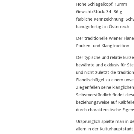
Höhe Schlägelkopf: 13mm
Gewicht/Stück: 34 -36 g
farbliche Kennzeichnung: Sch
handgefertigt in Österreich
Der traditionelle Wiener Flane
Pauken- und Klangtradition.
Der typische und relativ kurz
bewährte und exklusiv für Ste
und nicht zuletzt die traditi
Flanellschlägel zu einem unve
Ziegenfellen seine klangliche
Selbstverständlich findet dies
beziehungsweise auf Kalbfel
durch charakteristische Eige
Ursprünglich spielte man in d
allem in der Kulturhauptstadt