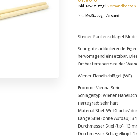
inkl. MwSt.
zzgl.
Versandkosten
inkl. MwSt., zzgl. Versand
Steiner Paukenschlägel Mode
Sehr gute artikulierende Eig
hervorragend einsetzbar. Die
Orchesterrepertoire der Wiene
Wiener Flanellschlägel (WF)
Fromme Vienna Serie
Schlägeltyp: Wiener Flanellsch
Härtegrad: sehr hart
Material Stiel: Weißbuche/ dün
Länge Stiel (ohne Aufbau): 3
Durchmesser Stiel (tip): 13 
Durchmesser Schlägelkopf: 