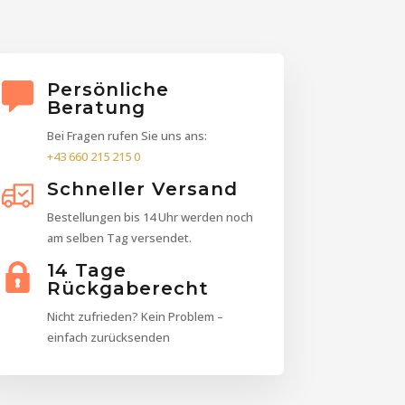
Persönliche
Beratung
Bei Fragen rufen Sie uns ans:
+43 660 215 215 0
Schneller Versand
Bestellungen bis 14 Uhr werden noch
am selben Tag versendet.
14 Tage
Rückgaberecht
Nicht zufrieden? Kein Problem –
einfach zurücksenden