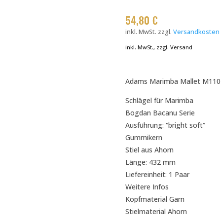
54,80
€
inkl. MwSt.
zzgl.
Versandkosten
inkl. MwSt., zzgl. Versand
Adams Marimba Mallet M110
Schlägel für Marimba
Bogdan Bacanu Serie
Ausführung: “bright soft”
Gummikern
Stiel aus Ahorn
Länge: 432 mm
Liefereinheit: 1 Paar
Weitere Infos
Kopfmaterial Garn
Stielmaterial Ahorn