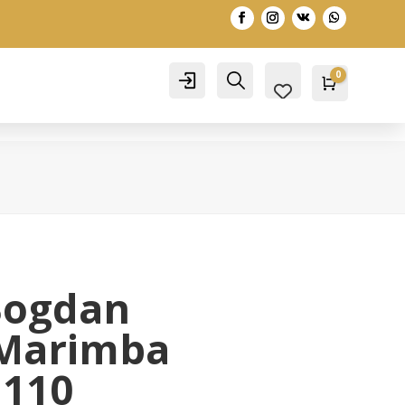
0
Account
Search
Warenko
0,00
€
Bogdan
Marimba
M110