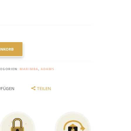
ENKORB
EGORIEN:
MARIMBA
,
ADAMS
UFÜGEN
TEILEN