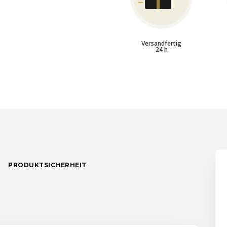
Versandfertig
24 h
PRODUKTSICHERHEIT