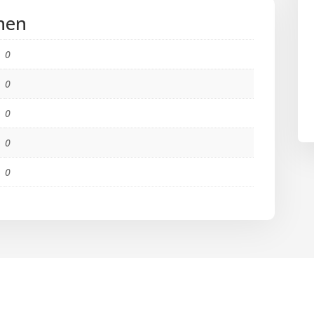
nen
0
0
0
0
0