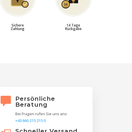
Sichere
14 Tage
Zahlung
Rückgabe
Persönliche
Beratung
Bei Fragen rufen Sie uns ans:
+43 660 215 215 0
Schneller Versand