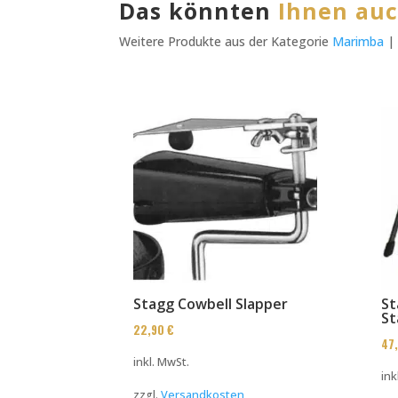
Das könnten
Ihnen auc
Weitere Produkte aus der Kategorie
Marimba
Stagg Cowbell Slapper
St
St
22,90
€
47
inkl. MwSt.
ink
zzgl.
Versandkosten