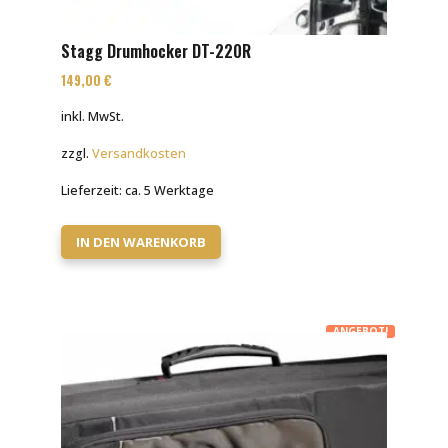
Stagg Drumhocker DT-220R
149,00
€
inkl. MwSt.
zzgl.
Versandkosten
Lieferzeit:
ca. 5 Werktage
IN DEN WARENKORB
ANGEBOT!