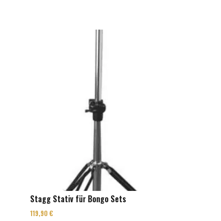
Stagg Stativ für Bongo Sets
119,90
€