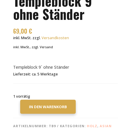
Templeblock 9´
ohne Ständer
69,00
€
inkl. MwSt.
zzgl.
Versandkosten
inkl. MwSt., zzgl. Versand
Templeblock 9´ ohne Ständer
Lieferzeit:
ca. 5 Werktage
1 vorrätig
IN DEN WARENKORB
ASIAN
SOUND
TEMPLEBLOCK
ARTIKELNUMMER:
TB9
KATEGORIEN:
HOLZ
,
ASIAN
9