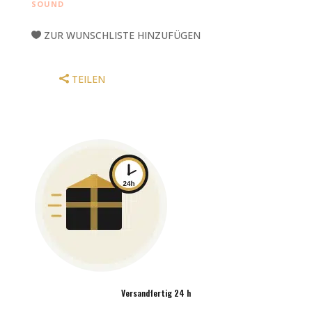
SOUND
´
OHNE
ZUR WUNSCHLISTE HINZUFÜGEN
STÄNDER
MENGE
TEILEN
Versandfertig 24 h