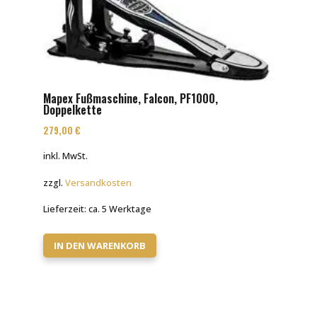
Mapex Fußmaschine, Falcon, PF1000,
Doppelkette
279,00
€
inkl. MwSt.
zzgl.
Versandkosten
Lieferzeit:
ca. 5 Werktage
IN DEN WARENKORB