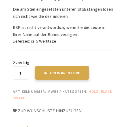
Die am Stiel eingesetzten unteren Stoßstangen lösen
sich nicht wie die des anderen
BSP ist nicht verantwortlich, wenn Sie die Leute in
Ihrer Nähe auf der Bühne verärgern.
Lieferzeit:
ca. 5 Werktage
2 vorrätig
BLACK
IN DEN WARENKORB
SWAMP
LARGE
WOODBLOCK
ARTIKELNUMMER:
MWB1
KATEGORIEN:
HOLZ
,
BLACK
MENGE
SWAMP
ZUR WUNSCHLISTE HINZUFÜGEN