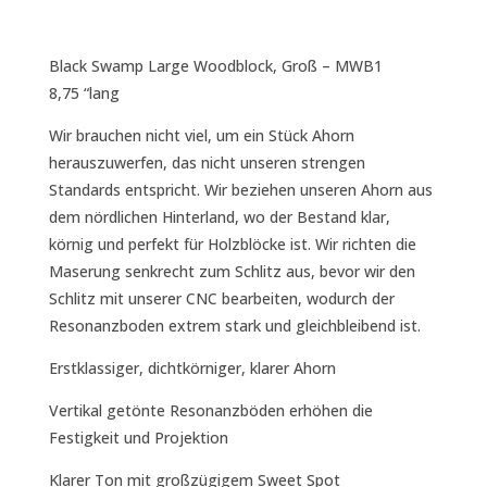
Black Swamp Large Woodblock, Groß – MWB1
8,75 “lang
Wir brauchen nicht viel, um ein Stück Ahorn
herauszuwerfen, das nicht unseren strengen
Standards entspricht. Wir beziehen unseren Ahorn aus
dem nördlichen Hinterland, wo der Bestand klar,
körnig und perfekt für Holzblöcke ist. Wir richten die
Maserung senkrecht zum Schlitz aus, bevor wir den
Schlitz mit unserer CNC bearbeiten, wodurch der
Resonanzboden extrem stark und gleichbleibend ist.
Erstklassiger, dichtkörniger, klarer Ahorn
Vertikal getönte Resonanzböden erhöhen die
Festigkeit und Projektion
Klarer Ton mit großzügigem Sweet Spot