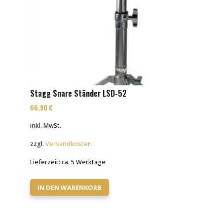
Stagg Snare Ständer LSD-52
66,90
€
inkl. MwSt.
zzgl.
Versandkosten
Lieferzeit:
ca. 5 Werktage
IN DEN WARENKORB