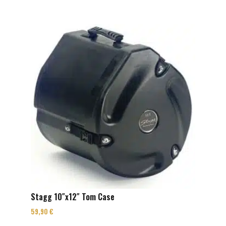
Stagg 10″x12″ Tom Case
59,90
€