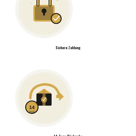
Sichere Zahlung