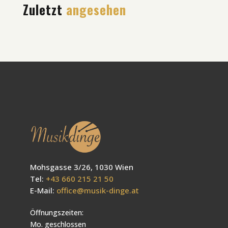
Zuletzt
angesehen
Mohsgasse 3/26, 1030 Wien
Tel:
+43 660 215 21 50
E-Mail:
office@musik-dinge.at
Öffnungszeiten:
Mo. geschlossen