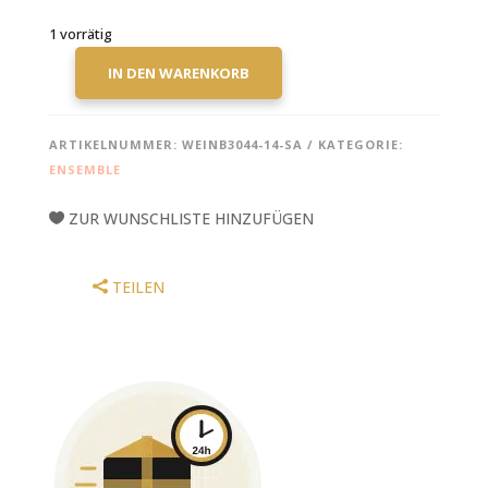
1 vorrätig
IN DEN WARENKORB
BOCCADORO,
CARLO:
AISHA
ARTIKELNUMMER:
WEINB3044-14-SA
KATEGORIE:
FÜR
ENSEMBLE
4
SCHLAGZEUGER
ZUR WUNSCHLISTE HINZUFÜGEN
MENGE
TEILEN