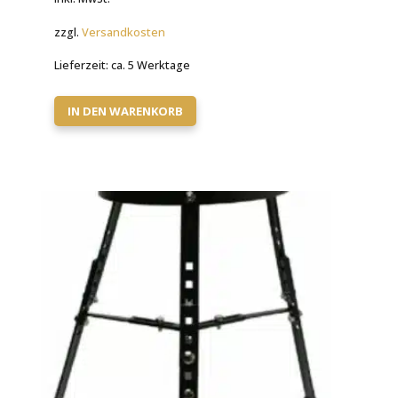
war:
ist:
zzgl.
Versandkosten
111,00 €
39,90 €.
Lieferzeit:
ca. 5 Werktage
IN DEN WARENKORB