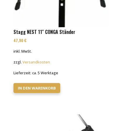
Stagg NEST 11″ CONGA Ständer
47,90
€
inkl. MwSt.
zzgl.
Versandkosten
Lieferzeit:
ca. 5 Werktage
IN DEN WARENKORB