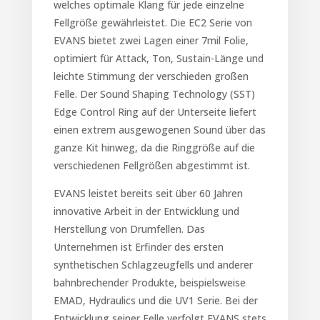
welches optimale Klang für jede einzelne
Fellgröße gewährleistet. Die EC2 Serie von
EVANS bietet zwei Lagen einer 7mil Folie,
optimiert für Attack, Ton, Sustain-Länge und
leichte Stimmung der verschieden großen
Felle. Der Sound Shaping Technology (SST)
Edge Control Ring auf der Unterseite liefert
einen extrem ausgewogenen Sound über das
ganze Kit hinweg, da die Ringgröße auf die
verschiedenen Fellgrößen abgestimmt ist.
EVANS leistet bereits seit über 60 Jahren
innovative Arbeit in der Entwicklung und
Herstellung von Drumfellen. Das
Unternehmen ist Erfinder des ersten
synthetischen Schlagzeugfells und anderer
bahnbrechender Produkte, beispielsweise
EMAD, Hydraulics und die UV1 Serie. Bei der
Entwicklung seiner Felle verfolgt EVANS stets