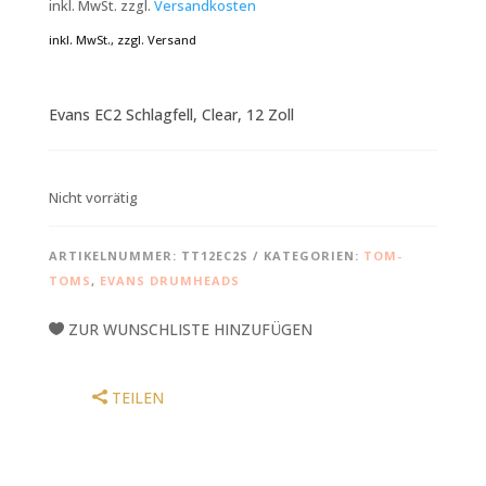
inkl. MwSt.
zzgl.
Versandkosten
inkl. MwSt., zzgl. Versand
Evans EC2 Schlagfell, Clear, 12 Zoll
Nicht vorrätig
ARTIKELNUMMER:
TT12EC2S
KATEGORIEN:
TOM-
TOMS
,
EVANS DRUMHEADS
ZUR WUNSCHLISTE HINZUFÜGEN
TEILEN