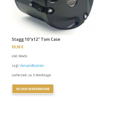
Stagg 10″x12″ Tom Case
59,90
€
inkl. MwSt.
zzgl.
Versandkosten
Lieferzeit:
ca. 5 Werktage
IN DEN WARENKORB