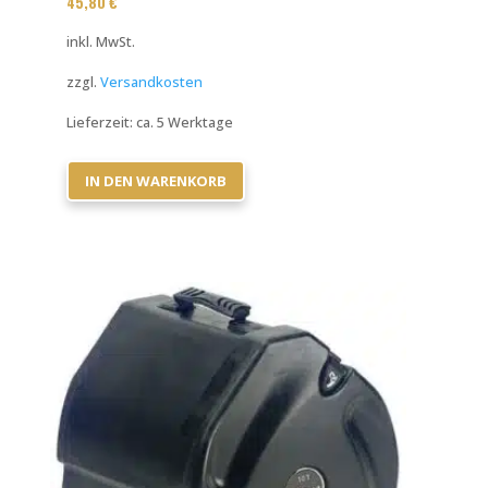
45,80
€
inkl. MwSt.
zzgl.
Versandkosten
Lieferzeit:
ca. 5 Werktage
IN DEN WARENKORB