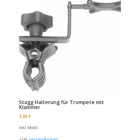
Stagg Halterung für Trompete mit
Klammer
4,90
€
inkl. MwSt.
zzgl.
Versandkosten