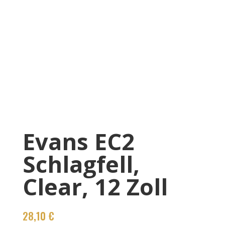
Evans EC2
Schlagfell,
Clear, 12 Zoll
28,10
€