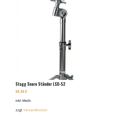
Stagg Snare Ständer LSD-52
66,90
€
inkl. MwSt.
zzgl.
Versandkosten