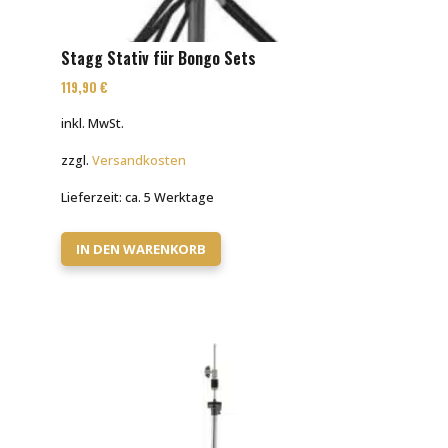
Stagg Stativ für Bongo Sets
119,90
€
inkl. MwSt.
zzgl.
Versandkosten
Lieferzeit:
ca. 5 Werktage
IN DEN WARENKORB