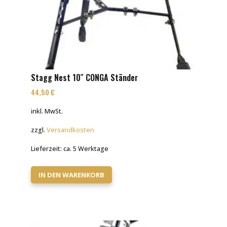
Stagg Nest 10″ CONGA Ständer
44,50
€
inkl. MwSt.
zzgl.
Versandkosten
Lieferzeit:
ca. 5 Werktage
IN DEN WARENKORB