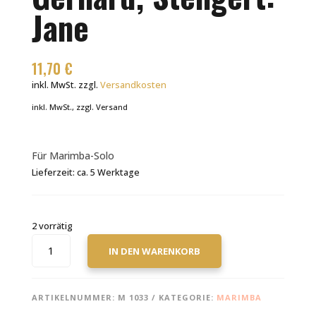
Jane
11,70
€
inkl. MwSt.
zzgl.
Versandkosten
inkl. MwSt., zzgl. Versand
Für Marimba-Solo
Lieferzeit:
ca. 5 Werktage
2 vorrätig
GERHARD,
IN DEN WARENKORB
STENGERT:
JANE
MENGE
ARTIKELNUMMER:
M 1033
KATEGORIE:
MARIMBA