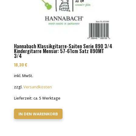
Hannabach Klassikgitarre-Saiten Serie 890 3/4
Kindergitarre Mensur: 57-61cm Satz 890MT
3/4
18,30
€
inkl. MwSt.
zzgl.
Versandkosten
Lieferzeit:
ca. 5 Werktage
IN DEN WARENKORB