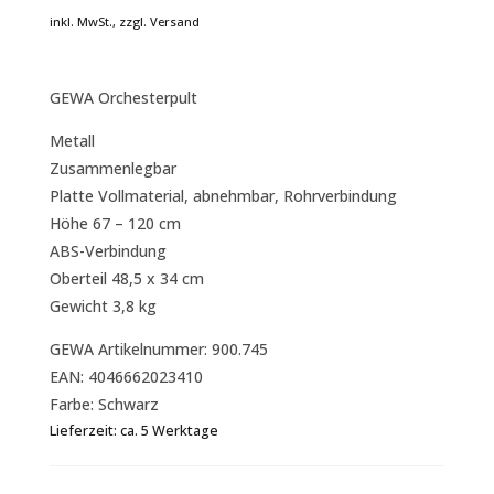
war:
ist:
inkl. MwSt., zzgl. Versand
21,20 €
20,90 €.
GEWA Orchesterpult
Metall
Zusammenlegbar
Platte Vollmaterial, abnehmbar, Rohrverbindung
Höhe 67 – 120 cm
ABS-Verbindung
Oberteil 48,5 x 34 cm
Gewicht 3,8 kg
GEWA Artikelnummer: 900.745
EAN: 4046662023410
Farbe: Schwarz
Lieferzeit:
ca. 5 Werktage