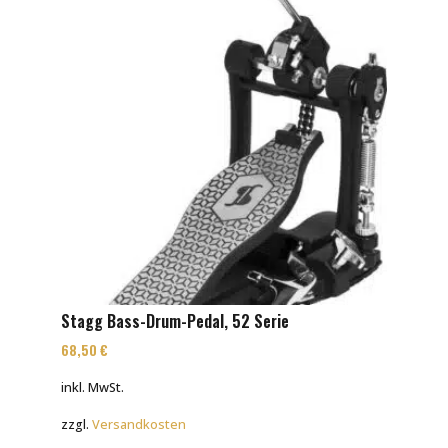
Stagg Bass-Drum-Pedal, 52 Serie
68,50
€
inkl. MwSt.
zzgl.
Versandkosten