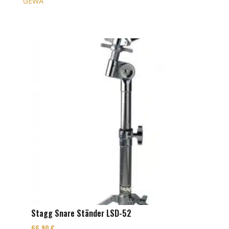
GEWA
Stagg Snare Ständer LSD-52
66,90
€