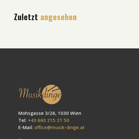
Zuletzt
angesehen
Mohsgasse 3/26, 1030 Wien
Tel:
+43 660 215 21 50
E-Mail:
office@musik-dinge.at