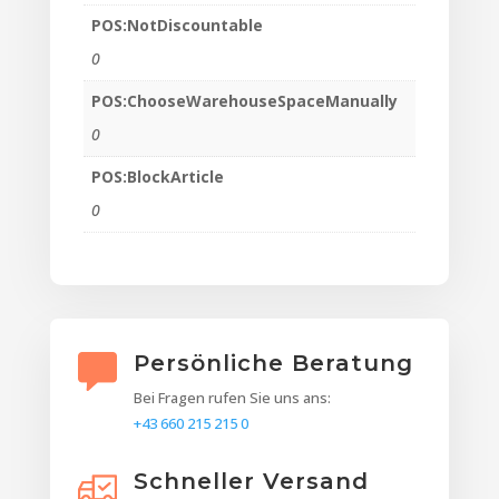
POS:NotDiscountable
0
POS:ChooseWarehouseSpaceManually
0
POS:BlockArticle
0
Persönliche Beratung
Bei Fragen rufen Sie uns ans:
+43 660 215 215 0
Schneller Versand