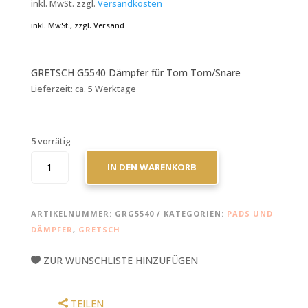
inkl. MwSt.
zzgl.
Versandkosten
inkl. MwSt., zzgl. Versand
GRETSCH G5540 Dämpfer für Tom Tom/Snare
Lieferzeit:
ca. 5 Werktage
5 vorrätig
GRETSCH
IN DEN WARENKORB
MUTE
CONTROL
CHROME
ARTIKELNUMMER:
GRG5540
KATEGORIEN:
PADS UND
MENGE
DÄMPFER
,
GRETSCH
ZUR WUNSCHLISTE HINZUFÜGEN
TEILEN