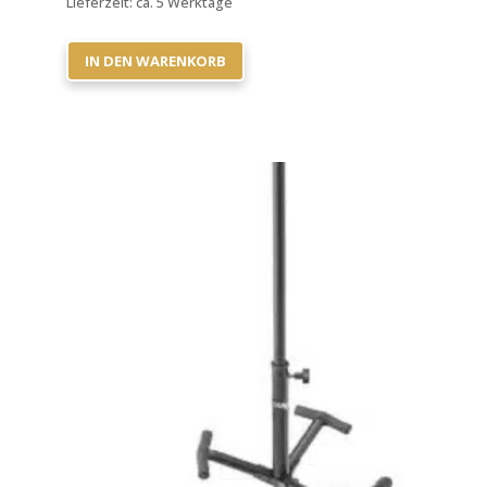
Lieferzeit:
ca. 5 Werktage
IN DEN WARENKORB