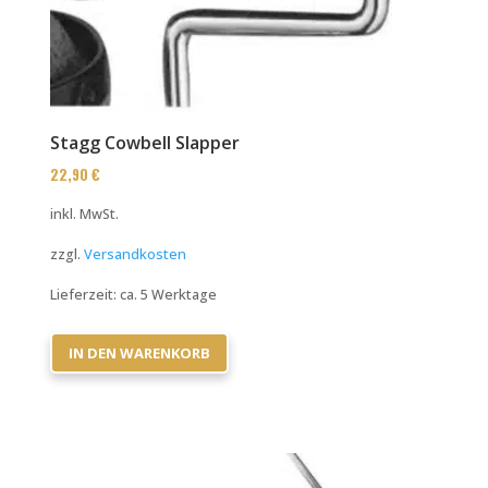
Stagg Cowbell Slapper
22,90
€
inkl. MwSt.
zzgl.
Versandkosten
Lieferzeit:
ca. 5 Werktage
IN DEN WARENKORB