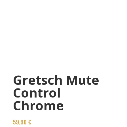
Gretsch Mute
Control
Chrome
59,90
€