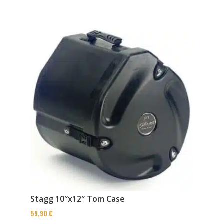
Stagg 10″x12″ Tom Case
59,90
€