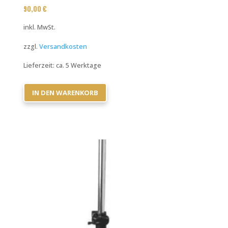
90,00
€
inkl. MwSt.
zzgl.
Versandkosten
Lieferzeit:
ca. 5 Werktage
IN DEN WARENKORB