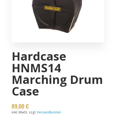
Hardcase
HNMS14
Marching Drum
Case
89,00
€
inkl. MwSt.
zzgl.
Versandkosten