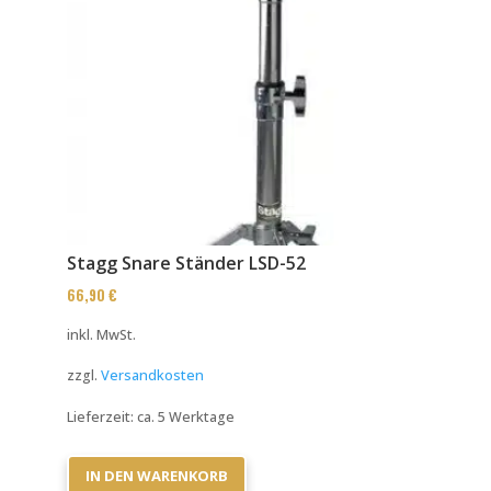
Stagg Snare Ständer LSD-52
66,90
€
inkl. MwSt.
zzgl.
Versandkosten
Lieferzeit:
ca. 5 Werktage
IN DEN WARENKORB