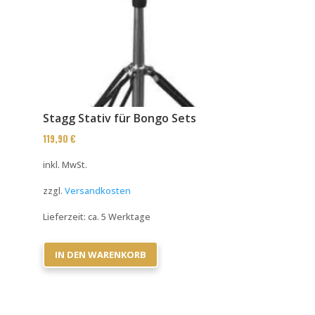
Stagg Stativ für Bongo Sets
119,90
€
inkl. MwSt.
zzgl.
Versandkosten
Lieferzeit:
ca. 5 Werktage
IN DEN WARENKORB