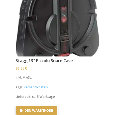
Stagg 13″ Piccolo Snare Case
89,90
€
inkl. MwSt.
zzgl.
Versandkosten
Lieferzeit:
ca. 5 Werktage
IN DEN WARENKORB