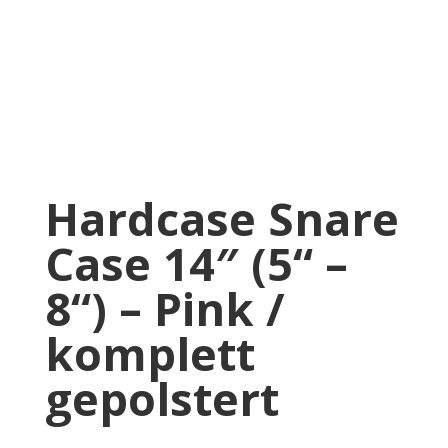
Hardcase Snare
Case 14″ (5“ –
8“) – Pink /
komplett
gepolstert