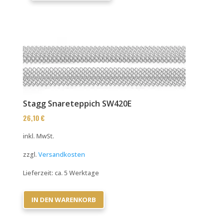
Stagg Snareteppich SW420E
26,10
€
inkl. MwSt.
zzgl.
Versandkosten
Lieferzeit:
ca. 5 Werktage
IN DEN WARENKORB