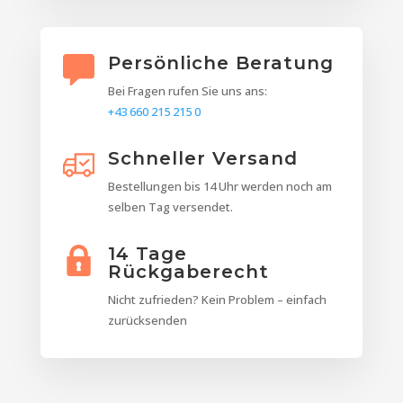
Persönliche Beratung
Bei Fragen rufen Sie uns ans:
+43 660 215 215 0
Schneller Versand
Bestellungen bis 14 Uhr werden noch am
selben Tag versendet.
14 Tage
Rückgaberecht
Nicht zufrieden? Kein Problem – einfach
zurücksenden